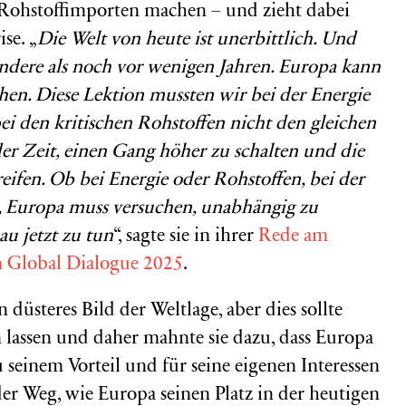
ohstoffimporten machen – und zieht dabei
se. „
Die Welt von heute ist unerbittlich. Und
g andere als noch vor wenigen Jahren. Europa kann
hen. Diese Lektion mussten wir bei der Energie
ei den kritischen Rohstoffen nicht den gleichen
der Zeit, einen Gang höher zu schalten und die
fen. Ob bei Energie oder Rohstoffen, bei der
, Europa muss versuchen, unabhängig zu
au jetzt zu tun
“, sagte sie in ihrer
Rede am
n Global Dialogue 2025
.
 düsteres Bild der Weltlage, aber dies sollte
 lassen und daher mahnte sie dazu, dass Europa
seinem Vorteil und für seine eigenen Interessen
 der Weg, wie Europa seinen Platz in der heutigen