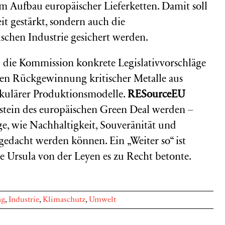
m Aufbau europäischer Lieferketten. Damit soll
it gestärkt, sondern auch die
schen Industrie gesichert werden.
ie Kommission konkrete Legislativvorschläge
den Rückgewinnung kritischer Metalle aus
rkulärer Produktionsmodelle.
RESourceEU
stein des europäischen Green Deal werden –
e, wie Nachhaltigkeit, Souveränität und
gedacht werden können. Ein „Weiter so“ ist
e Ursula von der Leyen es zu Recht betonte.
ng
,
Industrie
,
Klimaschutz
,
Umwelt