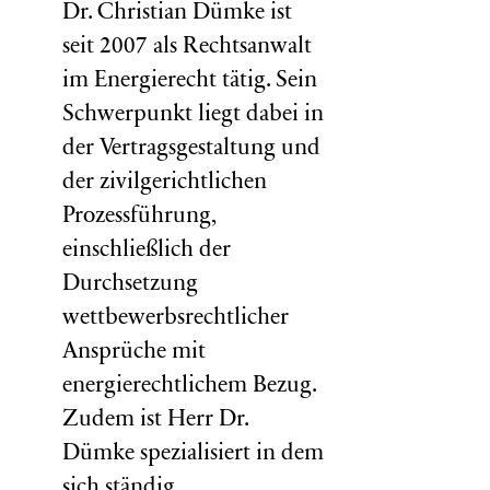
Dr. Christian Dümke ist
seit 2007 als Rechtsanwalt
im Energierecht tätig. Sein
Schwerpunkt liegt dabei in
der Vertragsgestaltung und
der zivilgerichtlichen
Prozessführung,
einschließlich der
Durchsetzung
wettbewerbsrechtlicher
Ansprüche mit
energierechtlichem Bezug.
Zudem ist Herr Dr.
Dümke spezialisiert in dem
sich ständig