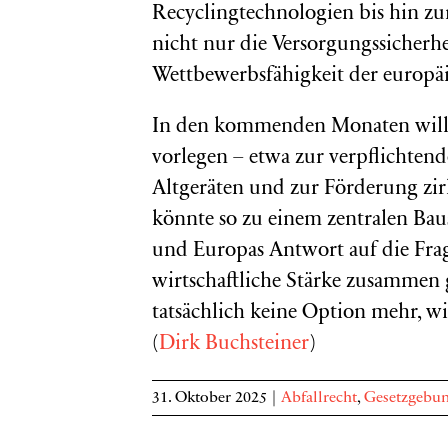
Recyclingtechnologien bis hin zu
nicht nur die Versorgungssicherhe
Wettbewerbsfähigkeit der europäi
In den kommenden Monaten will d
vorlegen – etwa zur verpflichten
Altgeräten und zur Förderung zi
könnte so zu einem zentralen Bau
und Europas Antwort auf die Frag
wirtschaftliche Stärke zusammen 
tatsächlich keine Option mehr, wi
(
Dirk Buchsteiner
)
31. Oktober 2025
|
Abfallrecht
,
Gesetzgebu