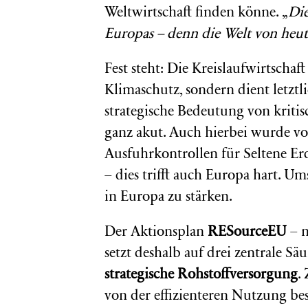
Weltwirtschaft finden könne. „
Die
Europas – denn die Welt von heut
Fest steht: Die Kreislaufwirtsch
Klimaschutz, sondern dient letztl
strategische Bedeutung von kritisc
ganz akut. Auch hierbei wurde vo
Ausfuhrkontrollen für Seltene Erd
– dies trifft auch Europa hart. Ums
in Europa zu stärken.
Der Aktionsplan
RESourceEU
– n
setzt deshalb auf drei zentrale Sä
strategische Rohstoffversorgung
.
von der effizienteren Nutzung be