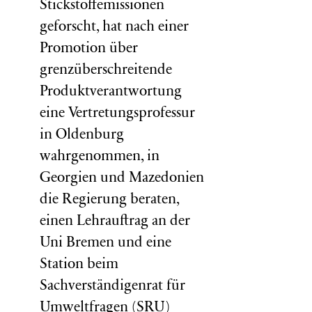
Stickstoffemissionen
geforscht, hat nach einer
Promotion über
grenzüberschreitende
Produktverantwortung
eine Vertretungsprofessur
in Oldenburg
wahrgenommen, in
Georgien und Mazedonien
die Regierung beraten,
einen Lehrauftrag an der
Uni Bremen und eine
Station beim
Sachverständigenrat für
Umweltfragen (
SRU
)