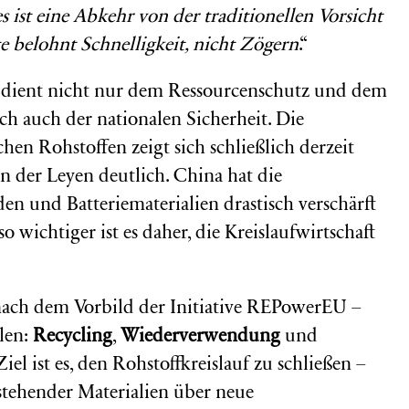
s ist eine Abkehr von der traditionellen Vorsicht
e belohnt Schnelligkeit, nicht Zögern
.“
aft dient nicht nur dem Ressourcenschutz und dem
ich auch der nationalen Sicherheit. Die
hen Rohstoffen zeigt sich schließlich derzeit
n der Leyen deutlich. China hat die
en und Batteriematerialien drastisch verschärft
o wichtiger ist es daher, die Kreislaufwirtschaft
ach dem Vorbild der Initiative REPowerEU –
ulen:
Recycling
,
Wiederverwendung
und
 Ziel ist es, den Rohstoffkreislauf zu schließen –
stehender Materialien über neue