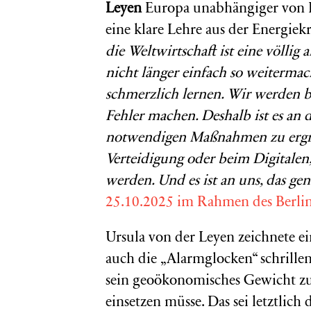
Leyen
Europa unabhängiger von R
eine klare Lehre aus der Energiekri
die Weltwirtschaft ist eine völli
nicht länger einfach so weitermac
schmerzlich lernen. Wir werden b
Fehler machen. Deshalb ist es an 
notwendigen Maßnahmen zu ergrei
Verteidigung oder beim Digitalen
werden. Und es ist an uns, das gen
25.10.2025 im Rahmen des Berli
Ursula von der Leyen zeichnete ein
auch die „Alarmglocken“ schrillen
sein geoökonomisches Gewicht zu 
einsetzen müsse. Das sei letztlich