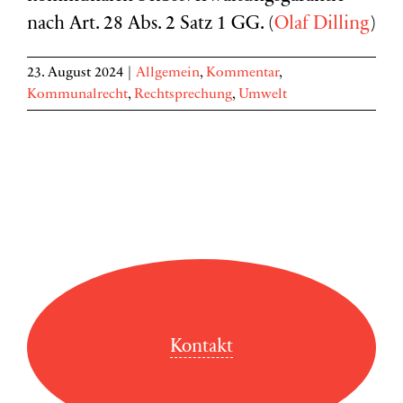
nach Art. 28 Abs. 2 Satz 1 GG. (
Olaf Dilling
)
23. August 2024
|
Allgemein
,
Kommentar
,
Kommunalrecht
,
Rechtsprechung
,
Umwelt
Kontakt