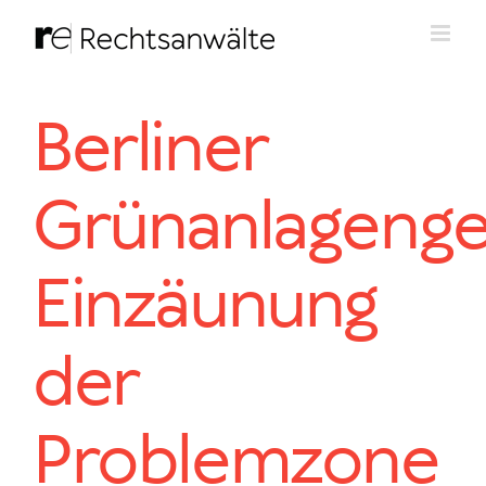
Zum
Inhalt
springen
Berliner
Grünanlagenge
Einzäunung
der
Problemzone