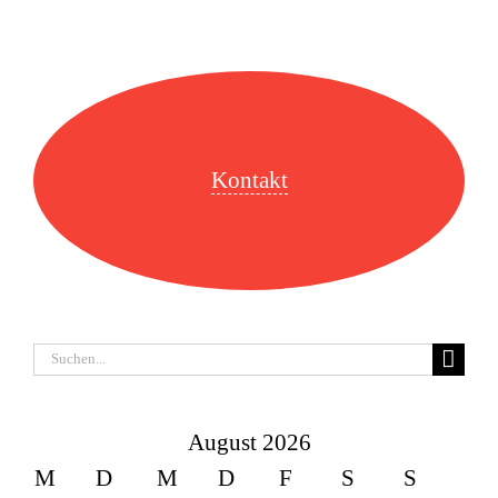
Kontakt
Suche
nach:
August 2026
M
D
M
D
F
S
S