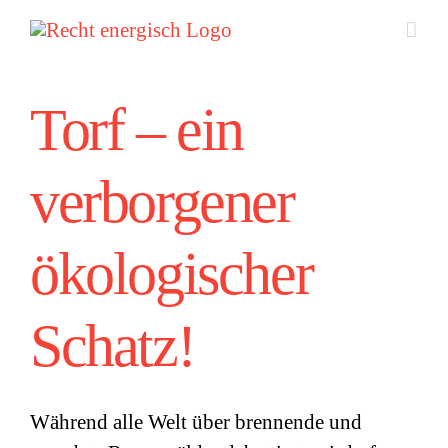
Zum
Inhalt
springen
Torf – ein
verborgener
ökologischer
Schatz!
Während alle Welt über brennende und