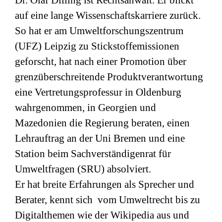
Dr. Olaf Dilling ist Rechtsanwalt. Er blickt
auf eine lange Wissenschaftskarriere zurück.
So hat er am Umweltforschungszentrum
(
UFZ
) Leipzig zu Stickstoffemissionen
geforscht, hat nach einer Promotion über
grenzüberschreitende Produktverantwortung
eine Vertretungsprofessur in Oldenburg
wahrgenommen, in Georgien und
Mazedonien die Regierung beraten, einen
Lehrauftrag an der Uni Bremen und eine
Station beim Sachverständigenrat für
Umweltfragen (
SRU
) absolviert.
Er hat breite Erfahrungen als Sprecher und
Berater, kennt sich vom Umweltrecht bis zu
Digitalthemen wie der Wikipedia aus und