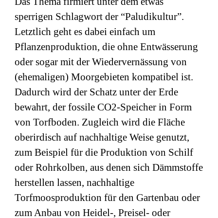
Das Thema firmiert unter dem etwas
sperrigen Schlagwort der “Paludikultur”.
Letztlich geht es dabei einfach um
Pflanzenproduktion, die ohne Entwässerung
oder sogar mit der Wiedervernässung von
(ehemaligen) Moorgebieten kompatibel ist.
Dadurch wird der Schatz unter der Erde
bewahrt, der fossile CO2-Speicher in Form
von Torfboden. Zugleich wird die Fläche
oberirdisch auf nachhaltige Weise genutzt,
zum Beispiel für die Produktion von Schilf
oder Rohrkolben, aus denen sich Dämmstoffe
herstellen lassen, nachhaltige
Torfmoosproduktion für den Gartenbau oder
zum Anbau von Heidel-, Preisel- oder