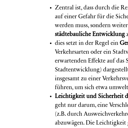
Zentral ist, dass durch die 
auf einer Gefahr für die Sic
werden muss, sondern weite
städtebauliche Entwicklung
z
dies setzt in der Regel ein
Ge
Verkehrsarten oder ein Stadtv
erwartenden Effekte auf das
Stadtentwicklung) dargestel
insgesamt zu einer Verkehr
führen, um sich etwa umwelt
Leichtigkeit und Sicherheit d
geht nur darum, eine Verschl
(z.B. durch Ausweichverkehre
abzuwägen. Die Leichtigkeit g