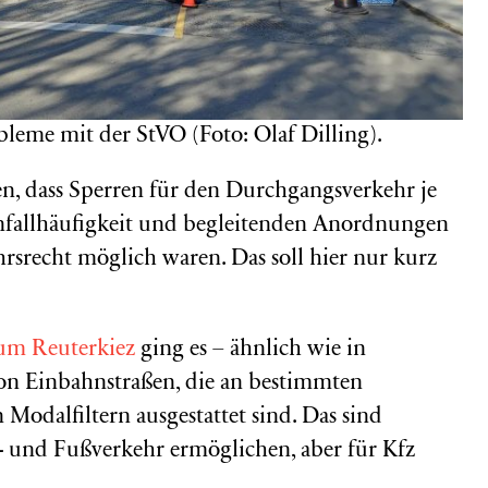
bleme mit der StVO (Foto: Olaf Dilling).
n, dass Sperren für den Durchgangsverkehr je
nfallhäufigkeit und begleitenden Anordnungen
hrsrecht möglich waren. Das soll hier nur kurz
zum Reuterkiez
ging es – ähnlich wie in
on Einbahnstraßen, die an bestimmten
odalfiltern ausgestattet sind. Das sind
d- und Fußverkehr ermöglichen, aber für Kfz