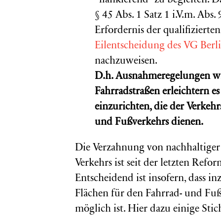
“flankierend” zu begleiten. 
§ 45 Abs. 1 Satz 1 i.V.m. Ab
Erfordernis der qualifizierten
Eilentscheidung des VG Berli
nachzuweisen.
D.h. Ausnahmeregelungen wi
Fahrradstraßen erleichtern e
einzurichten, die der Verkehr
und Fußverkehrs dienen.
Die Verzahnung von nachhaltiger
Verkehrs ist seit der letzten Ref
Entscheidend ist insofern, dass i
Flächen für den Fahrrad- und Fu
möglich ist. Hier dazu einige Sti