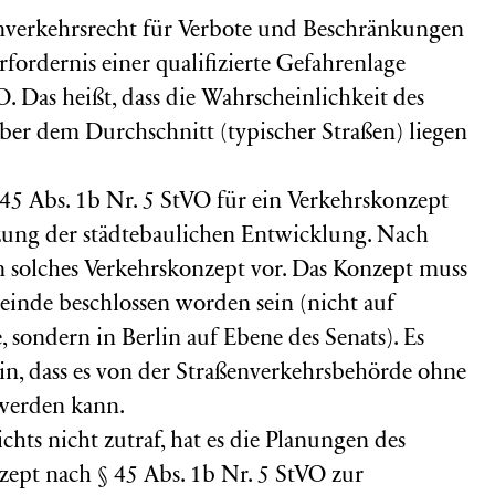
enverkehrsrecht für Verbote und Beschränkungen
rfordernis einer qualifizierte Gefahrenlage
. Das heißt, dass die Wahrscheinlichkeit des
über dem Durchschnitt (typischer Straßen) liegen
45 Abs. 1b Nr. 5 StVO für ein Verkehrskonzept
ung der städtebaulichen Entwicklung. Nach
in solches Verkehrskonzept vor. Das Konzept muss
einde beschlossen worden sein (nicht auf
 sondern in Berlin auf Ebene des Senats). Es
in, dass es von der Straßenverkehrsbehörde ohne
werden kann.
ichts nicht zutraf, hat es die Planungen des
nzept nach § 45 Abs. 1b Nr. 5 StVO zur