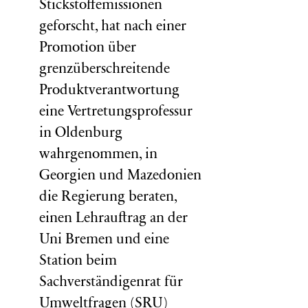
Stickstoffemissionen
geforscht, hat nach einer
Promotion über
grenzüberschreitende
Produktverantwortung
eine Vertretungsprofessur
in Oldenburg
wahrgenommen, in
Georgien und Mazedonien
die Regierung beraten,
einen Lehrauftrag an der
Uni Bremen und eine
Station beim
Sachverständigenrat für
Umweltfragen (
SRU
)