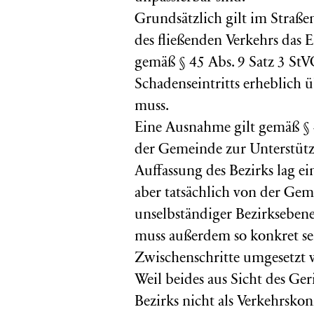
Grundsätzlich gilt im Straß
des fließenden Verkehrs das E
gemäß § 45 Abs. 9 Satz 3 StVO
Schadenseintritts erheblich 
muss.
Eine Ausnahme gilt gemäß § 
der Gemeinde zur Unterstütz
Auffassung des Bezirks lag e
aber tatsächlich von der Gem
unselbständiger Bezirksebene,
muss außerdem so konkret se
Zwischenschritte umgesetzt 
Weil beides aus Sicht des Ger
Bezirks nicht als Verkehrsko