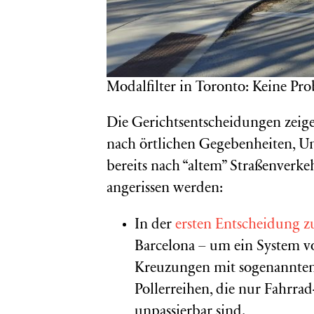
Modalfilter in Toronto: Keine Pro
Die Gerichtsentscheidungen zeige
nach örtlichen Gegebenheiten, U
bereits nach “altem” Straßenverke
angerissen werden:
In der
ersten Entscheidung 
Barcelona – um ein System v
Kreuzungen mit sogenannten M
Pollerreihen, die nur Fahrra
unpassierbar sind.