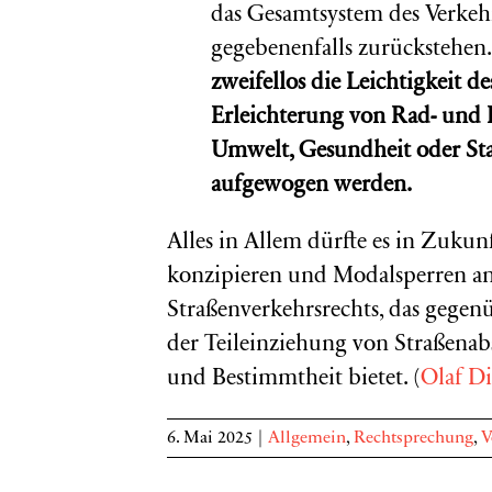
das Gesamtsystem des Verkehr
gegebenenfalls zurückstehen
zweifellos die Leichtigkeit d
Erleichterung von Rad- und F
Umwelt, Gesundheit oder Sta
aufgewogen werden.
Alles in Allem dürfte es in Zukunft
konzipieren und Modalsperren an
Straßenverkehrsrechts, das gegen
der Teileinziehung von Straßenabs
und Bestimmtheit bietet. (
Olaf Di
6. Mai 2025
|
Allgemein
,
Rechtsprechung
,
V