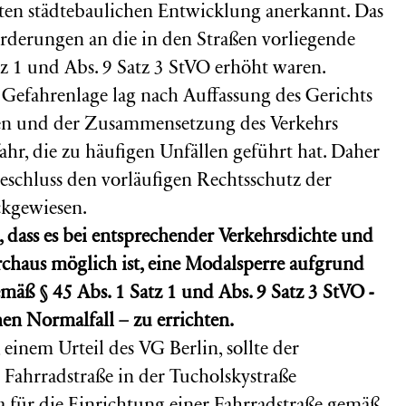
ten städtebaulichen Entwicklung anerkannt. Das
forderungen an die in den Straßen vorliegende
z 1 und Abs. 9 Satz 3 StVO erhöht waren.
te Gefahrenlage lag nach Auffassung des Gerichts
len und der Zusammensetzung des Verkehrs
fahr, die zu häufigen Unfällen geführt hat. Daher
beschluss den vorläufigen Rechtsschutz der
ckgewiesen.
t, dass es bei entsprechender Verkehrsdichte und
chaus möglich ist, eine Modalsperre aufgrund
emäß § 45 Abs. 1 Satz 1 und Abs. 9 Satz 3 StVO -
en Normalfall – zu errichten.
einem Urteil des VG Berlin, sollte der
e Fahrradstraße in der Tucholskystraße