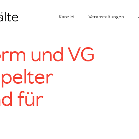
Kanzlei
Veranstaltungen
orm und VG
ppelter
d für