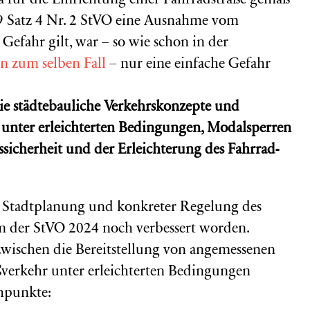
Da für die Einrichtung einer Fahrradstraße gemäß
s. 9 Satz 4 Nr. 2 StVO eine Ausnahme vom
 Gefahr gilt, war – so wie schon in der
n zum selben Fall
– nur eine einfache Gefahr
e städtebauliche Verkehrskonzepte und
s unter erleichterten Bedingungen, Modalsperren
ssicherheit und der Erleichterung des Fahrrad-
 Stadtplanung und konkreter Regelung des
orm der StVO 2024 noch verbessert worden.
nzwischen die Bereitstellung von angemessenen
ßverkehr unter erleichterten Bedingungen
chpunkte: