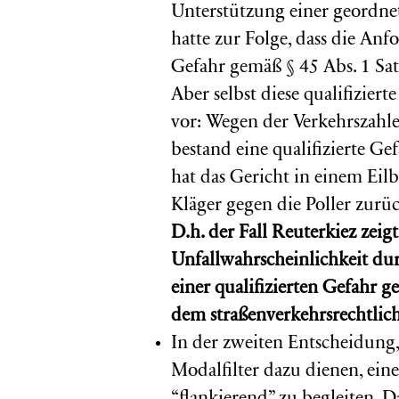
Unterstützung einer geordne
hatte zur Folge, dass die An
Gefahr gemäß § 45 Abs. 1 Sat
Aber selbst diese qualifizier
vor: Wegen der Verkehrszah
bestand eine qualifizierte Ge
hat das Gericht in einem Eil
Kläger gegen die Poller zurü
D.h. der Fall Reuterkiez zeig
Unfallwahrscheinlichkeit dur
einer qualifizierten Gefahr g
dem straßenverkehrsrechtlich
In der zweiten Entscheidung, 
Modalfilter dazu dienen, ein