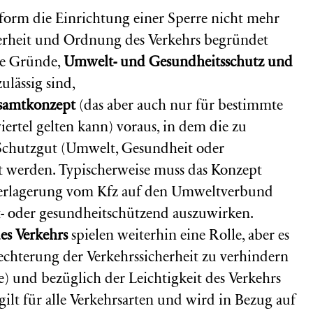
Reform die Einrichtung einer Sperre nicht mehr
herheit und Ordnung des Verkehrs begründet
re Gründe,
Umwelt- und Gesundheitsschutz und
ulässig sind,
samtkonzept
(das aber auch nur für bestimmte
iertel gelten kann) voraus, in dem die zu
 Schutzgut (Umwelt, Gesundheit oder
lt werden. Typischerweise muss das Konzept
sverlagerung vom Kfz auf den Umweltverbund
- oder gesundheitschützend auszuwirken.
es Verkehrs
spielen weiterhin eine Rolle, aber es
echterung der Verkehrssicherheit zu verhindern
) und bezüglich der Leichtigkeit des Verkehrs
ilt für alle Verkehrsarten und wird in Bezug auf