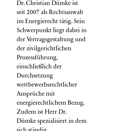
Dr. Christian Dümke ist
seit 2007 als Rechtsanwalt
im Energierecht tätig. Sein
Schwerpunkt liegt dabei in
der Vertragsgestaltung und
der zivilgerichtlichen
Prozessführung,
einschließlich der
Durchsetzung
wettbewerbsrechtlicher
Ansprüche mit
energierechtlichem Bezug.
Zudem ist Herr Dr.
Dümke spezialisiert in dem
sich ständig