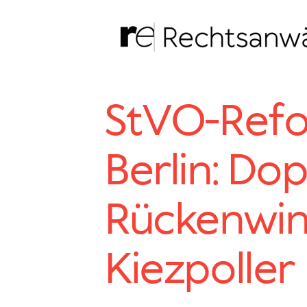
Zum
Inhalt
springen
StVO-Ref
Berlin: Do
Rückenwin
Kiezpoller