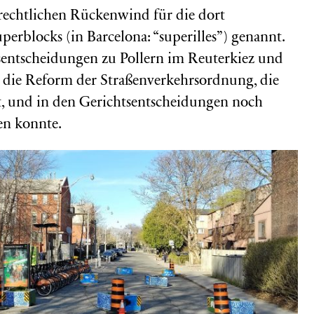
n rechtlichen Rückenwind für die dort
perblocks (in Barcelona: “superilles”) genannt.
sentscheidungen zu Pollern im Reuterkiez und
n die Reform der Straßenverkehrsordnung, die
t, und in den Gerichtsentscheidungen noch
en konnte.