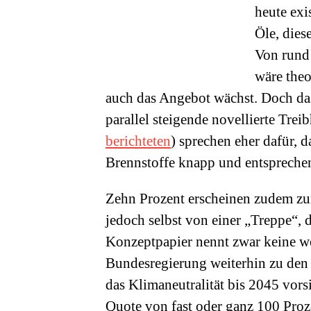
heute exi
Öle, diese
Von rund
wäre theo
auch das Angebot wächst. Doch da
parallel steigende novellierte Tr
berichteten
) sprechen eher dafür, d
Brennstoffe knapp und entsprechen
Zehn Prozent erscheinen zudem zu
jedoch selbst von einer „Treppe“, d
Konzeptpapier nennt zwar keine we
Bundesregierung weiterhin zu den
das Klimaneutralität bis 2045 vorsi
Quote von fast oder ganz 100 Proz