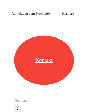
n
Anmeldung zum Newsletter
Karriere
Kontakt
Suche
nach: