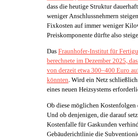
dass die heutige Struktur dauerhaf
weniger Anschlussnehmern steigen 
Fixkosten auf immer weniger Kilow
Preiskomponente dürfte also steige
Das
Fraunhofer-Institut für Fert
berechnete im Dezember 2025, dass
von derzeit etwa 300–400 Euro au
könnten
. Wird ein Netz schließlich
eines neuen Heizsystems erforderli
Ob diese möglichen Kostenfolgen d
Und ob denjenigen, die darauf set
Kostenfalle für Gaskunden verhinde
Gebäuderichtlinie die Subventioni