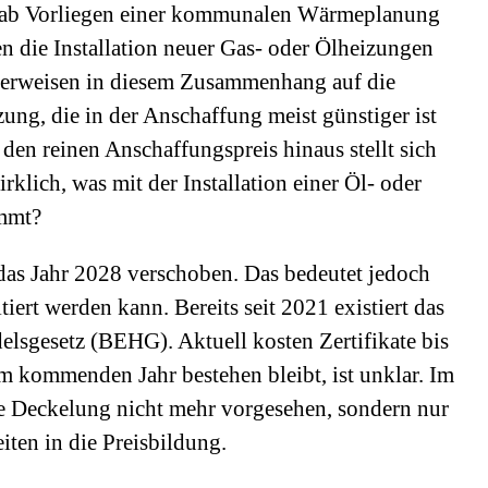
 ab Vorliegen einer kommunalen Wärmeplanung
die Installation neuer Gas- oder Ölheizungen
n verweisen in diesem Zusammenhang auf die
ung, die in der Anschaffung meist günstiger ist
den reinen Anschaffungspreis hinaus stellt sich
klich, was mit der Installation einer Öl- oder
ommt?
das Jahr 2028 verschoben. Das bedeutet jedoch
tiert werden kann. Bereits seit 2021 existiert das
elsgesetz (BEHG). Aktuell kosten Zertifikate bis
m kommenden Jahr bestehen bleibt, ist unklar. Im
che Deckelung nicht mehr vorgesehen, sondern nur
ten in die Preisbildung.