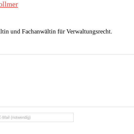
ollmer
ltin und Fachanwältin für Verwaltungsrecht.