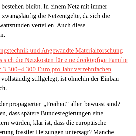
t bestehen bleibt. In einem Netz mit immer
zwangsläufig die Netzentgelte, da sich die
attstunden verteilen. Auch diese
n.
igungstechnik und Angewandte Materialforschung
 sich die Netzkosten für eine dreiköpfige Familie
f 3.300–4.300 Euro pro Jahr verzehnfachen
 vollständig stillgelegt, ist ohnehin der Einbau
ch.
er propagierten „Freiheit“ allen bewusst sind?
zen, dass spätere Bundesregierungen eine
rn würden, klar ist, dass die europäische
erung fossiler Heizungen untersagt? Manche