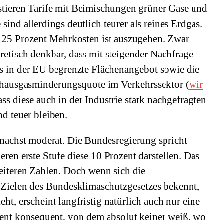
stieren Tarife mit Beimischungen grüner Gase und
 sind allerdings deutlich teurer als reines Erdgas.
 25 Prozent Mehrkosten ist auszugehen. Zwar
retisch denkbar, dass mit steigender Nachfrage
s in der EU begrenzte Flächenangebot sowie die
eibhausgasminderungsquote im Verkehrssektor (
wir
ass diese auch in der Industrie stark nachgefragten
d teuer bleiben.
nächst moderat. Die Bundesregierung spricht
eren erste Stufe diese 10 Prozent darstellen. Das
iteren Zahlen. Doch wenn sich die
 Zielen des Bundesklimaschutzgesetzes bekennt,
eht, erscheint langfristig natürlich auch nur eine
ent konsequent, von dem absolut keiner weiß, wo