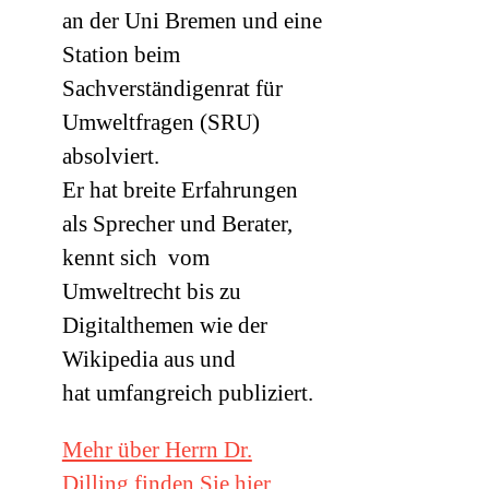
an der Uni Bremen und eine
Station beim
Sachverständigenrat für
Umweltfragen (
SRU
)
absolviert.
Er hat breite Erfahrungen
als Sprecher und Berater,
kennt sich vom
Umweltrecht bis zu
Digitalthemen wie der
Wikipedia aus und
hat umfangreich publiziert.
Mehr über Herrn Dr.
Dilling finden Sie hier.