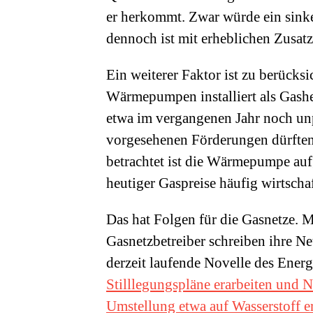
er herkommt. Zwar würde ein sinke
dennoch ist mit erheblichen Zusat
Ein weiterer Faktor ist zu berücks
Wärmepumpen installiert als Gas
etwa im vergangenen Jahr noch un
vorgesehenen Förderungen dürften
betrachtet ist die Wärmepumpe aufg
heutiger Gaspreise häufig wirtschaf
Das hat Folgen für die Gasnetze. M
Gasnetzbetreiber schreiben ihre Net
derzeit laufende Novelle des Energ
Stilllegungspläne erarbeiten und 
Umstellung etwa auf Wasserstoff e