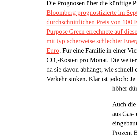
Die Prognosen über die künftige P
Bloomberg prognostizierte im Sept
durchschnittlichen Preis von 100 E
Purpose Green errechnete auf diese
mit typischerweise schlechter Ene
Euro
. Für eine Familie in einer 
CO₂-Kosten pro Monat. Die weitere
da sie davon abhängt, wie schnell
Verkehr sinken. Klar ist jedoch: Je
höher dür
Auch die
aus Gas- 
eingebau
Prozent 