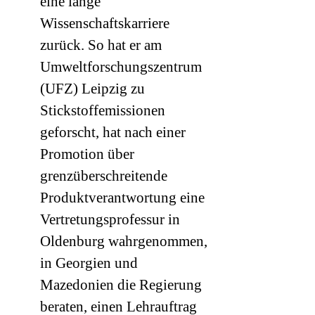
eine lange
Wissenschaftskarriere
zurück. So hat er am
Umweltforschungszentrum
(
UFZ
) Leipzig zu
Stickstoffemissionen
geforscht, hat nach einer
Promotion über
grenzüberschreitende
Produktverantwortung eine
Vertretungsprofessur in
Oldenburg wahrgenommen,
in Georgien und
Mazedonien die Regierung
beraten, einen Lehrauftrag