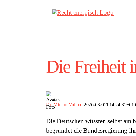
Zum
Inhalt
springen
Die Freiheit 
Dr. Miriam Vollmer
2026-03-01T14:24:31+01:
Die Deutschen wüssten selbst am b
begründet die Bundesregierung ih