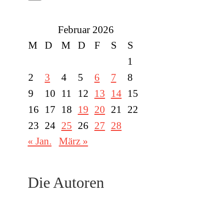
Februar 2026
M
D
M
D
F
S
S
1
2
3
4
5
6
7
8
9
10
11
12
13
14
15
16
17
18
19
20
21
22
23
24
25
26
27
28
« Jan.
März »
Die Autoren