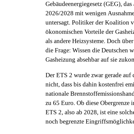
Gebäudeenergiegesetz (GEG), das
2026/2028 mit wenigen Ausnahmen 
untersagt. Politiker der Koalitio
ökonomischen Vorteile der Gasheiz
als andere Heizsysteme. Doch über 
die Frage: Wissen die Deutschen wir
Gasheizung absehbar auf sie zuk
Der ETS 2 wurde zwar gerade auf 
nicht, dass bis dahin kostenfrei emi
nationale Brennstoffemissionshand
zu 65 Euro. Ob diese Obergrenze i
ETS 2, also ab 2028, ist eine sol
noch begrenzte Eingriffsmöglichkei