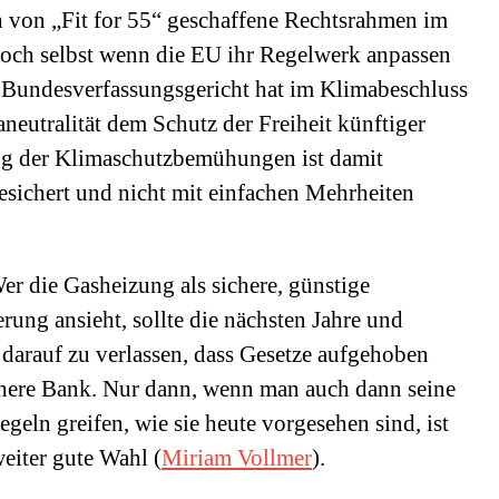
 von „Fit for 55“ geschaffene Rechtsrahmen im
Doch selbst wenn die EU ihr Regelwerk anpassen
as Bundesverfassungsgericht hat im Klimabeschluss
maneutralität dem Schutz der Freiheit künftiger
ung der Klimaschutzbemühungen ist damit
esichert und nicht mit einfachen Mehrheiten
r die Gasheizung als sichere, günstige
rung ansieht, sollte die nächsten Jahre und
 darauf zu verlassen, dass Gesetze aufgehoben
sichere Bank. Nur dann, wenn man auch dann seine
geln greifen, wie sie heute vorgesehen sind, ist
weiter gute Wahl (
Miriam Vollmer
).