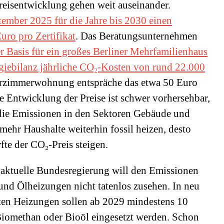
reisentwicklung gehen weit auseinander.
ember 2025 für die Jahre bis 2030 einen
uro pro Zertifikat
. Das Beratungsunternehmen
r Basis für ein großes Berliner Mehrfamilienhaus
rgiebilanz jährliche CO₂-Kosten von rund 22.000
Vierzimmerwohnung entspräche das etwa 50 Euro
 Entwicklung der Preise ist schwer vorhersehbar,
 die Emissionen in den Sektoren Gebäude und
 mehr Haushalte weiterhin fossil heizen, desto
fte der CO₂-Preis steigen.
 aktuelle Bundesregierung will den Emissionen
und Ölheizungen nicht tatenlos zusehen. In neu
ten Heizungen sollen ab 2029 mindestens 10
Biomethan oder Bioöl eingesetzt werden. Schon