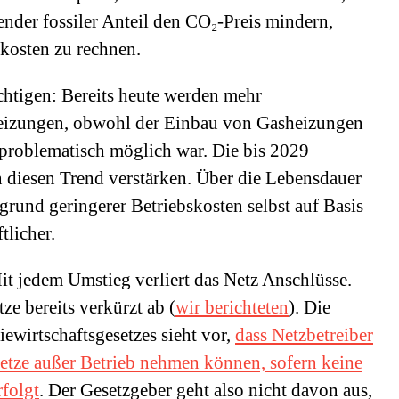
nder fossiler Anteil den CO₂-Preis mindern,
zkosten zu rechnen.
ichtigen: Bereits heute werden mehr
heizungen, obwohl der Einbau von Gasheizungen
problematisch möglich war. Die bis 2029
 diesen Trend verstärken. Über die Lebensdauer
rund geringerer Betriebskosten selbst auf Basis
tlicher.
it jedem Umstieg verliert das Netz Anschlüsse.
ze bereits verkürzt ab (
wir berichteten
). Die
iewirtschaftsgesetzes sieht vor,
dass Netzbetreiber
Netze außer Betrieb nehmen können, sofern keine
rfolgt
. Der Gesetzgeber geht also nicht davon aus,