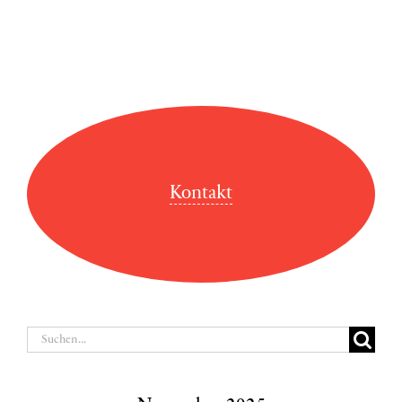
Kontakt
Suche
nach: