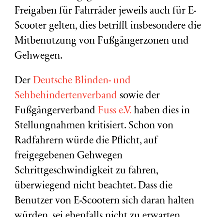
Freigaben für Fahrräder jeweils auch für E-
Scooter gelten, dies betrifft insbesondere die
Mitbenutzung von Fußgängerzonen und
Gehwegen.
Der
Deutsche Blinden- und
Sehbehindertenverband
sowie der
Fußgängerverband
Fuss e.V.
haben dies in
Stellungnahmen kritisiert. Schon von
Radfahrern würde die Pflicht, auf
freigegebenen Gehwegen
Schrittgeschwindigkeit zu fahren,
überwiegend nicht beachtet. Dass die
Benutzer von E-Scootern sich daran halten
würden, sei ebenfalls nicht zu erwarten.