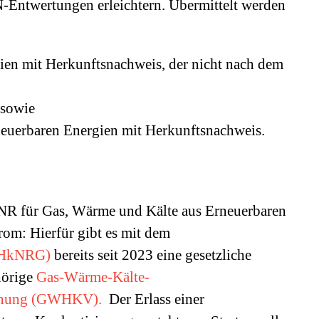
Entwertungen erleichtern. Übermittelt werden
gien mit Herkunftsnachweis, der nicht nach dem
 sowie
neuerbaren Energien mit Herkunftsnachweis.
KNR für Gas, Wärme und Kälte aus Erneuerbaren
om: Hierfür gibt es mit dem
 (HkNRG)
bereits seit 2023 eine gesetzliche
hörige
Gas-Wärme-Kälte-
rdnung (GWHKV).
Der Erlass einer