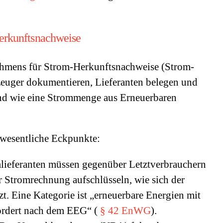
erkunftsnachweise
ahmens für Strom-Herkunftsnachweise (Strom-
uger dokumentieren, Lieferanten belegen und
nd wie eine Strommenge aus Erneuerbaren
 wesentliche Eckpunkte:
lieferanten müssen gegenüber Letztverbrauchern
er Stromrechnung aufschlüsseln, wie sich der
. Eine Kategorie ist „erneuerbare Energien mit
ördert nach dem EEG“ (
§ 42 EnWG
).