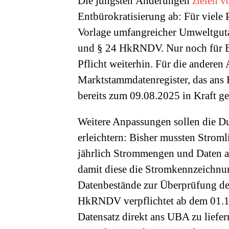
Die jüngsten Änderungen
zielen v
Entbürokratisierung ab: Für viele 
Vorlage umfangreicher Umweltguta
und § 24 HkRNDV. Nur noch für B
Pflicht weiterhin. Für die anderen
Marktstammdatenregister, das ans
bereits zum 09.08.2025 in Kraft ge
Weitere Anpassungen sollen die D
erleichtern: Bisher mussten Strom
jährlich Strommengen und Daten a
damit diese die Stromkennzeichnu
Datenbestände zur Überprüfung de
HkRNDV verpflichtet ab dem 01.10.
Datensatz direkt ans UBA zu liefer