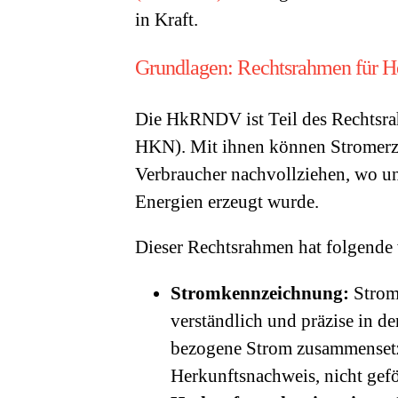
in Kraft.
Grundlagen: Rechtsrahmen für H
Die HkRNDV ist Teil des Rechtsr
HKN). Mit ihnen können Stromerze
Verbraucher nachvollziehen, wo u
Energien erzeugt wurde.
Dieser Rechtsrahmen hat folgende
Stromkennzeichnung:
Strom
verständlich und präzise in d
bezogene Strom zusammensetzt
Herkunftsnachweis, nicht gef