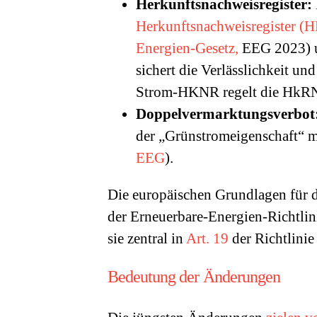
Herkunftsnachweisregister:
Herkunftsnachweisregister 
Energien-Gesetz,
EEG 2023) u
sichert die Verlässlichkeit u
Strom-HKNR regelt die HkR
Doppelvermarktungsverbot
der „Grünstromeigenschaft“ mi
EEG
).
Die europäischen Grundlagen für 
der Erneuerbare-Energien-Richtlin
sie zentral in
Art. 19
der Richtlinie
Bedeutung der Änderungen