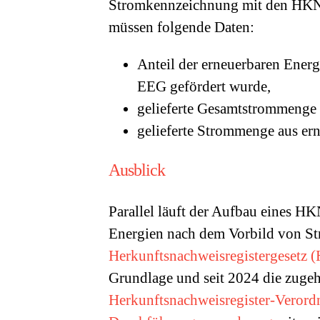
Stromkennzeichnung mit den HKN-
müssen folgende Daten:
Anteil der erneuerbaren Ener
EEG gefördert wurde,
gelieferte Gesamtstrommenge
gelieferte Strommenge aus er
Ausblick
Parallel läuft der Aufbau eines H
Energien nach dem Vorbild von Str
Herkunftsnachweisregistergesetz
Grundlage und seit 2024 die zuge
Herkunftsnachweisregister-Vero