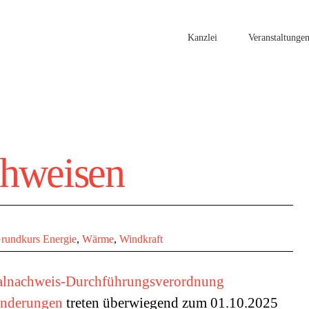
Kanzlei
Veranstaltunge
chweisen
rundkurs Energie
,
Wärme
,
Windkraft
alnachweis-Durchführungsverordnung
nderungen
treten überwiegend zum 01.10.2025