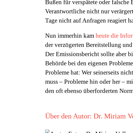
Bußen für verspätete oder falsche 
Verantwortliche nicht nur verärger
Tage nicht auf Anfragen reagiert h
Nun immerhin kam
heute die Info
der verzögerten Bereitstellung un
Der Emissionsbericht sollte aber 
Behörde bei den eigenen Problemen 
Probleme hat: Wer seinerseits nicht
muss – Probleme hin oder her – mi
den oft ebenso überforderten Norm
Über den Autor:
Dr. Miriam V