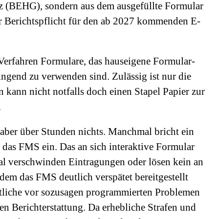
z (BEHG), sondern aus dem ausgefüllte Formular
r Berichtspflicht für den ab 2027 kommenden E-
Verfahren Formulare, das hauseigene Formular-
end zu verwenden sind. Zulässig ist nur die
kann nicht notfalls doch einen Stapel Papier zur
.
aber über Stunden nichts. Manchmal bricht ein
t das FMS ein. Das an sich interaktive Formular
mal verschwinden Eintragungen oder lösen kein an
em das FMS deutlich verspätet bereitgestellt
rtliche vor sozusagen programmierten Problemen
en Berichterstattung. Da erhebliche Strafen und