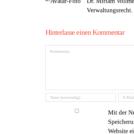
Dr. Miriam Vollme
Verwaltungsrecht.
Hinterlasse einen Kommentar
Kommentar
Mit der Nu
Speicheru
Website e