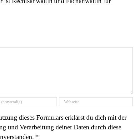
r ist Rechtsanwältin und Fachanwältin für
tzung dieses Formulars erklärst du dich mit der
ng und Verarbeitung deiner Daten durch diese
inverstanden.
*