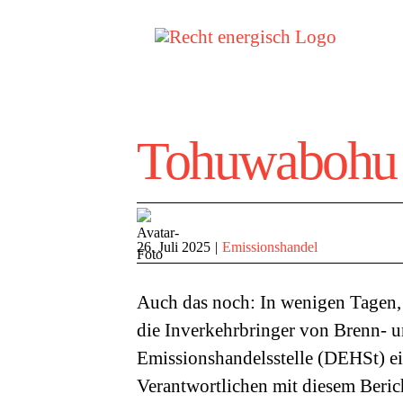
Zum
Inhalt
springen
Tohuwabohu
26. Juli 2025
|
Emissionshandel
Auch das noch: In wenigen Tagen,
die Inverkehrbringer von Brenn- u
Emissionshandelsstelle (DEHSt) ei
Verantwortlichen mit diesem Berich