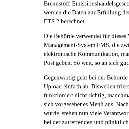
Brennstoff-Emissionshandelsgeset
werden die Daten zur Erfüllung de
ETS 2 berechnet.
Die Behörde verwendet für dieses 
Management-System FMS, die zwing
elektronische Kommunikation, man 
Post geben. So weit, so an sich gut
Gegenwärtig geht bei der Behörde 
Upload einfach ab. Bisweilen frier
funktioniert nicht richtig, manch
sich vorgesehenes Menü aus. Nachd
wurde, stehen nun viele Verantwo
bei der zutreffenden und pünktlich