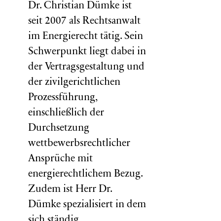
Dr. Christian Dümke ist
seit 2007 als Rechtsanwalt
im Energierecht tätig. Sein
Schwerpunkt liegt dabei in
der Vertragsgestaltung und
der zivilgerichtlichen
Prozessführung,
einschließlich der
Durchsetzung
wettbewerbsrechtlicher
Ansprüche mit
energierechtlichem Bezug.
Zudem ist Herr Dr.
Dümke spezialisiert in dem
sich ständig