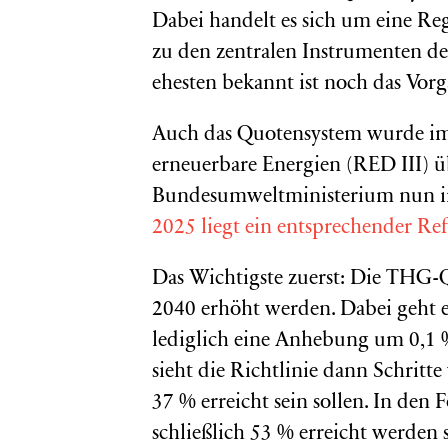
Dabei handelt es sich um eine Reg
zu den zentralen Instrumenten de
ehesten bekannt ist noch das Vor
Auch das Quotensystem wurde im 
erneuerbare Energien (RED III) üb
Bundesumweltministerium nun in
2025 liegt ein entsprechender Re
Das Wichtigste zuerst: Die THG-Q
2040 erhöht werden. Dabei geht es
lediglich eine Anhebung um 0,1 %
sieht die Richtlinie dann Schritte
37 % erreicht sein sollen. In den 
schließlich 53 % erreicht werden s