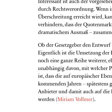
Interessant ist auch der vorges
durch Rechtsverordnung. Wenn in
Überschreitung erreicht wird, ka
verhindern, dass der Quotenmarkt
dramatischem Ausmaß – zusamme
Ob der Gesetzgeber den Entwurf
Eigentlich ist die Umsetzung der 
noch eine ganze Reihe weiterer, 
unabhängig davon, mit welcher Pr
ist, dass die auf europäischer E
kommenden Jahren – spätestens ge
Anbieter und damit auch auf die 
werden (
Miriam Vollmer
).