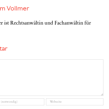
am Vollmer
r ist Rechtsanwältin und Fachanwältin für
tar