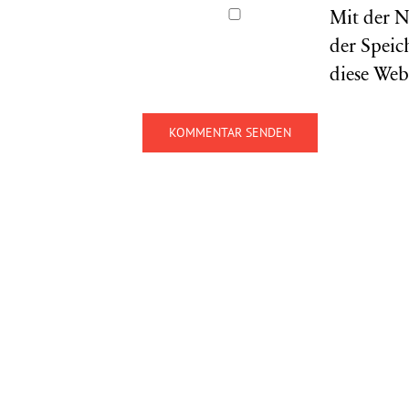
Mit der N
der Speic
diese Web