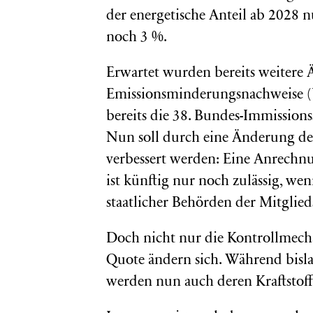
der energetische Anteil ab 2028 
noch 3 %.
Erwartet wurden bereits weitere
Emissionsminderungsnachweise (U
bereits die 38. Bundes-Immission
Nun soll durch eine Änderung des
verbessert werden: Eine Anrechn
ist künftig nur noch zulässig, we
staatlicher Behörden der Mitglie
Doch nicht nur die Kontrollme
Quote ändern sich. Während bisl
werden nun auch deren Kraftstoff