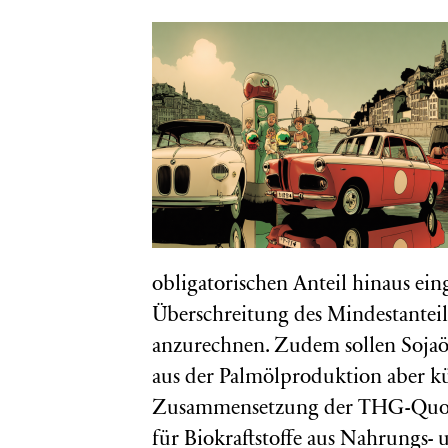
obligatorischen Anteil hinaus eing
Überschreitung des Mindestanteil
anzurechnen. Zudem sollen Sojaöl
aus der Palmölproduktion aber k
Zusammensetzung der THG-Quote 
für Biokraftstoffe aus Nahrungs- u