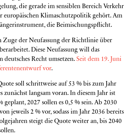
elung, die gerade im sensiblen Bereich Verkehr
r europäischen Klimaschutzpolitik gehört. Am
gängerinstrument, die Beimischungspflicht.
Zuge der Neufassung der Richtlinie über
erarbeitet. Diese Neufassung will das
 deutsches Recht umsetzen.
Seit dem 19. Juni
ferentenentwurf vor
.
uote soll schrittweise auf 53 % bis zum Jahr
 zunächst langsam voran. In diesem Jahr ist
 geplant, 2027 sollen es 0,5 % sein. Ab 2030
 von jeweils 2 % vor, sodass im Jahr 2036 bereits
Folgejahren steigt die Quote weiter an, bis 2040
ollen.