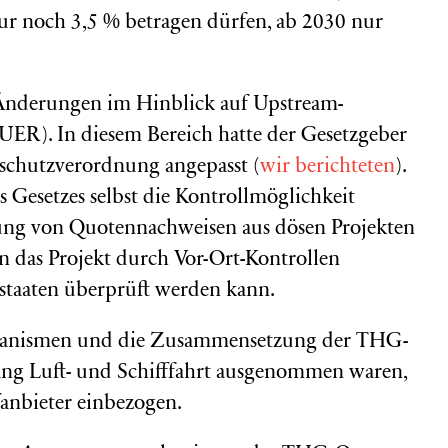
nur noch 3,5 % betragen dürfen, ab 2030 nur
 Änderungen im Hinblick auf Upstream-
ER). In diesem Bereich hatte der Gesetzgeber
sschutzverordnung angepasst (
wir berichteten
).
 Gesetzes selbst die Kontrollmöglichkeit
ung von Quotennachweisen aus dösen Projekten
nn das Projekt durch Vor-Ort-Kontrollen
dstaaten überprüft werden kann.
chanismen und die Zusammensetzung der THG-
ang Luft- und Schifffahrt ausgenommen waren,
anbieter einbezogen.