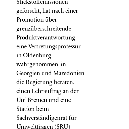
Stickstoffemissionen
geforscht, hat nach einer
Promotion über
grenzüberschreitende
Produktverantwortung
eine Vertretungsprofessur
in Oldenburg
wahrgenommen, in
Georgien und Mazedonien
die Regierung beraten,
einen Lehrauftrag an der
Uni Bremen und eine
Station beim
Sachverständigenrat für
Umweltfragen (
SRU
)