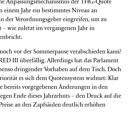
ehene Anpassungsmechanismus der THG-Quote
 einem Jahr ein bestimmtes Niveau an
nn der Verordnungsgeber eingreifen, um zu
 – wie zuletzt im vergangenen Jahr in
nbricht.
 noch vor der Sommerpause verabschieden kann?
RED III überfällig. Allerdings hat das Parlament
ebenso dringender Vorhaben auf dem Tisch. Doch
iorität es sich dem Quotensystem widmet: Klar
bene bereits vorgegebenen Änderungen in den
gen Ende dieses Jahrzehnts – den Druck auf die
Preise an den Zapfsäulen deutlich erhöhen