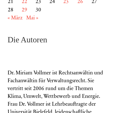
21
22
23
24
25
26
27
28
29
30
« März
Mai »
Die Autoren
Dr. Miriam Vollmer ist Rechtsanwältin und
Fachanwältin für Verwaltungsrecht. Sie
vertritt seit 2006 rund um die Themen
Klima, Umwelt, Wettbewerb und Energie.
Frau Dr. Vollmer ist Lehrbeauftragte der
Universität Bielefeld, leidenschaftliche