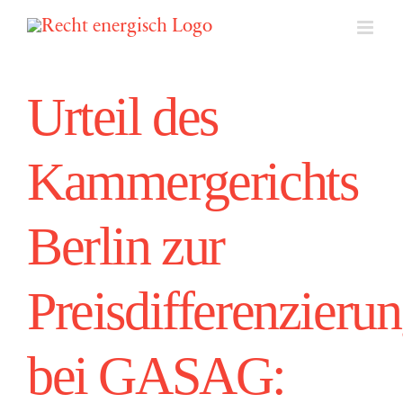
Zum
Inhalt
springen
Urteil des
Kammergerichts
Berlin zur
Preisdifferenzieru
bei GASAG: