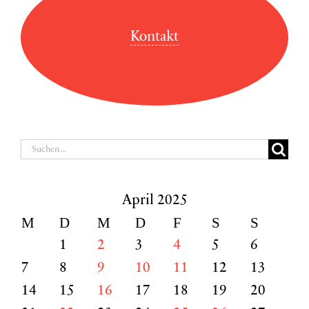
Kontakt
Suche
nach:
April 2025
M
D
M
D
F
S
S
1
2
3
4
5
6
7
8
9
10
11
12
13
14
15
16
17
18
19
20