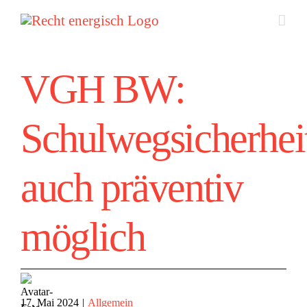
Zum
Inhalt
springen
VGH BW:
Schulwegsicherhei
auch präventiv
möglich
17. Mai 2024
|
Allgemein