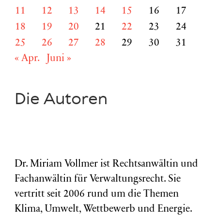
11
12
13
14
15
16
17
18
19
20
21
22
23
24
25
26
27
28
29
30
31
« Apr.
Juni »
Die Autoren
Dr. Miriam Vollmer ist Rechtsanwältin und
Fachanwältin für Verwaltungsrecht. Sie
vertritt seit 2006 rund um die Themen
Klima, Umwelt, Wettbewerb und Energie.