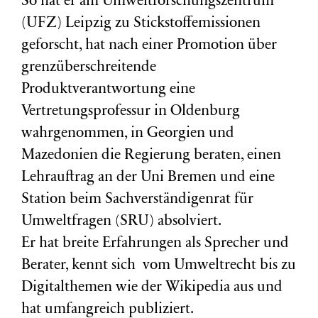
So hat er am Umweltforschungszentrum
(
UFZ
) Leipzig zu Stickstoffemissionen
geforscht, hat nach einer Promotion über
grenzüberschreitende
Produktverantwortung eine
Vertretungsprofessur in Oldenburg
wahrgenommen, in Georgien und
Mazedonien die Regierung beraten, einen
Lehrauftrag an der Uni Bremen und eine
Station beim Sachverständigenrat für
Umweltfragen (
SRU
) absolviert.
Er hat breite Erfahrungen als Sprecher und
Berater, kennt sich vom Umweltrecht bis zu
Digitalthemen wie der Wikipedia aus und
hat umfangreich publiziert.