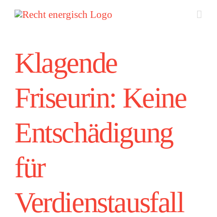
Zum
Inhalt
springen
Klagende
Friseurin: Keine
Entschädigung
für
Verdienstausfall