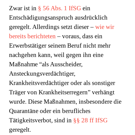
Zwar ist in
§ 56 Abs. 1 IfSG
ein
Entschädigungsanspruch ausdrücklich
geregelt. Allerdings setzt dieser –
wie wir
bereits berichteten
– voraus, dass ein
Erwerbstätiger seinem Beruf nicht mehr
nachgehen kann, weil gegen ihn eine
Maßnahme “als Ausscheider,
Ansteckungsverdächtiger,
Krankheitsverdächtiger oder als sonstiger
Träger von Krankheitserregern” verhängt
wurde. Diese Maßnahmen, insbesondere die
Quarantäne oder ein berufliches
Tätigkeitsverbot, sind in
§§ 28 ff IfSG
geregelt.