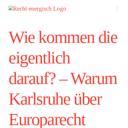
Zum
Inhalt
springen
Wie kommen die
eigentlich
darauf? – Warum
Karlsruhe über
Europarecht