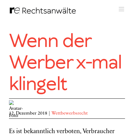
Zum
Inhalt
springen
Wenn der
Werber x-mal
klingelt
12. Dezember 2018
|
Wettbewerbsrecht
Es ist bekanntlich verboten, Verbraucher