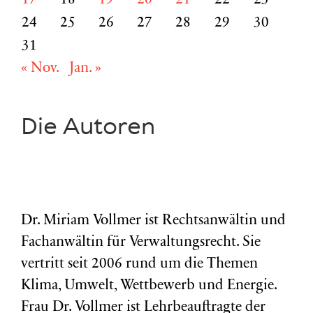
17
18
19
20
21
22
23
24
25
26
27
28
29
30
31
« Nov.
Jan. »
Die Autoren
Dr. Miriam Vollmer ist Rechtsanwältin und
Fachanwältin für Verwaltungsrecht. Sie
vertritt seit 2006 rund um die Themen
Klima, Umwelt, Wettbewerb und Energie.
Frau Dr. Vollmer ist Lehrbeauftragte der