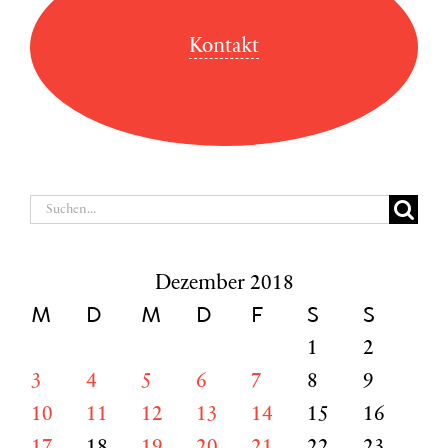
Kontakt
Suche
nach:
Dezember 2018
M
D
M
D
F
S
S
1
2
3
4
5
6
7
8
9
10
11
12
13
14
15
16