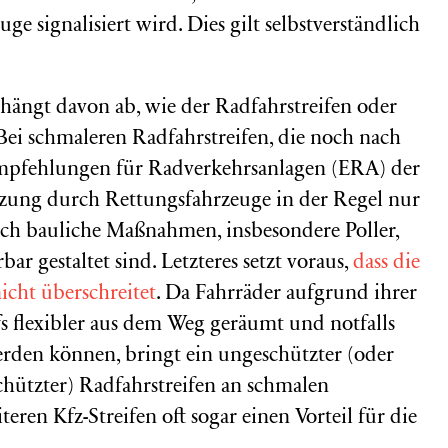
ge signalisiert wird. Dies gilt selbstverständlich
 hängt davon ab, wie der Radfahrstreifen oder
. Bei schmaleren Radfahrstreifen, die noch nach
pfehlungen für Radverkehrsanlagen (ERA) der
tzung durch Rettungsfahrzeuge in der Regel nur
rch bauliche Maßnahmen, insbesondere Poller,
ar gestaltet sind. Letzteres setzt voraus,
dass die
cht überschreitet
. Da Fahrräder aufgrund ihrer
fs flexibler aus dem Weg geräumt und notfalls
rden können, bringt ein ungeschützter (oder
hützter) Radfahrstreifen an schmalen
en Kfz-Streifen oft sogar einen Vorteil für die