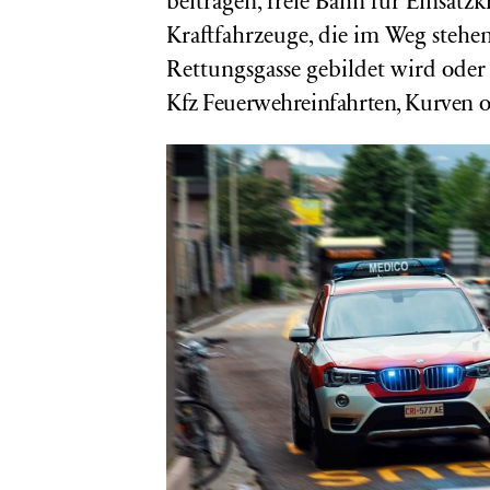
beitragen, freie Bahn für Einsatzkr
Kraftfahrzeuge, die im Weg stehen, 
Rettungsgasse gebildet wird oder 
Kfz
Feuerwehreinfahrten, Kurven o