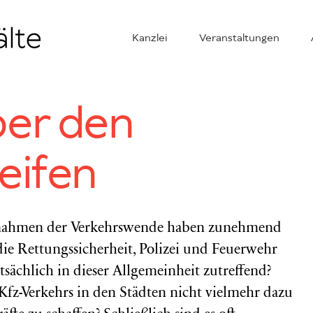
Kanzlei
Veranstaltungen
ber den
eifen
ßnahmen der Verkehrswende haben zunehmend
 die Rettungssicherheit, Polizei und Feuerwehr
tsächlich in dieser Allgemeinheit zutreffend?
fz-Verkehrs in den Städten nicht vielmehr dazu