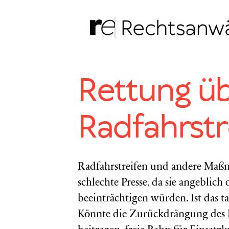
Zum
Inhalt
springen
Rettung ü
Radfahrstr
Radfahrstreifen und andere Ma
schlechte Presse, da sie angeblich
beeinträchtigen würden. Ist das ta
Könnte die Zurückdrängung des K