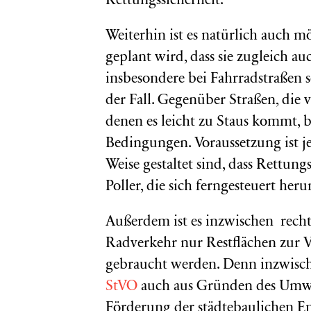
Rettungssicherheit.
Weiterhin ist es natürlich auch mö
geplant wird, dass sie zugleich au
insbesondere bei Fahrradstraße
der Fall. Gegenüber Straßen, di
denen es leicht zu Staus kommt, b
Bedingungen. Voraussetzung ist je
Weise gestaltet sind, dass Rettun
Poller, die sich ferngesteuert heru
Außerdem ist es inzwischen recht
Radverkehr nur Restflächen zur V
gebraucht werden. Denn inzwis
StVO
auch aus Gründen des Umwe
Förderung der städtebaulichen E