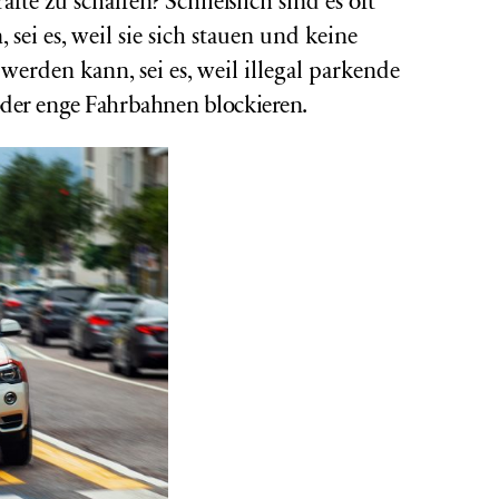
äfte zu schaffen? Schließlich sind es oft
sei es, weil sie sich stauen und keine
werden kann, sei es, weil illegal parkende
der enge Fahrbahnen blockieren.