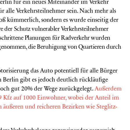
erlin für ein neues Miteinander im Verkehr
 für alle Verkehrsteilnehmer sein. Nach mehr als
bloß kümmerlich, sondern es wurde einseitig der
e der Schutz vulnerabler Verkehrsteilnehmer
geschrittene Planungen für Radverkehr wurden
genommen, die Beruhigung von Quartieren durch
orisierung das Auto potentiell für alle Bürger
n Berlin gibt es jedoch deutlich rückläufige
noch gut 20% der Wege zurückgelegt.
Außerdem
 Kfz auf 1000 Einwohner, wobei der Anteil im
 äußeren und reicheren Bezirken wie Steglitz-