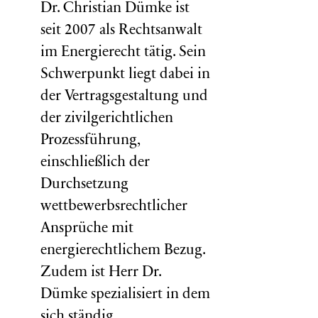
Dr. Christian Dümke ist
seit 2007 als Rechtsanwalt
im Energierecht tätig. Sein
Schwerpunkt liegt dabei in
der Vertragsgestaltung und
der zivilgerichtlichen
Prozessführung,
einschließlich der
Durchsetzung
wettbewerbsrechtlicher
Ansprüche mit
energierechtlichem Bezug.
Zudem ist Herr Dr.
Dümke spezialisiert in dem
sich ständig