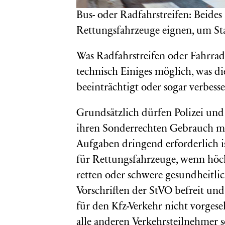
Bus- oder Radfahrstreifen: Beides
Rettungsfahrzeuge eignen, um St
Was Radfahrstreifen oder Fahrrads
technisch Einiges möglich, was di
beeinträchtigt oder sogar verbess
Grundsätzlich dürfen Polizei un
ihren Sonderrechten Gebrauch ma
Aufgaben dringend erforderlich i
für Rettungsfahrzeuge, wenn höch
retten oder schwere gesundheitl
Vorschriften der StVO befreit u
für den Kfz-Verkehr nicht vorgese
alle anderen Verkehrsteilnehmer s