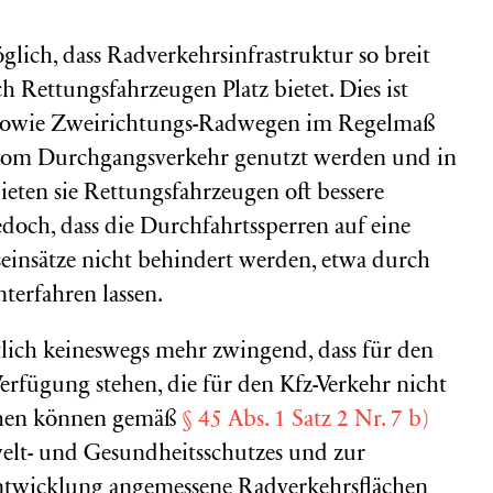
glich, dass Radverkehrsinfrastruktur so breit
ch Rettungsfahrzeugen Platz bietet. Dies ist
n sowie Zweirichtungs-Radwegen im Regelmaß
e vom Durchgangsverkehr genutzt werden und in
ieten sie Rettungsfahrzeugen oft bessere
doch, dass die Durchfahrtssperren auf eine
gseinsätze nicht behindert werden, etwa durch
nterfahren lassen.
lich keineswegs mehr zwingend, dass für den
erfügung stehen, die für den Kfz-Verkehr nicht
chen können gemäß
§ 45 Abs. 1 Satz 2 Nr. 7 b)
lt- und Gesundheitsschutzes und zur
ntwicklung angemessene Radverkehrsflächen