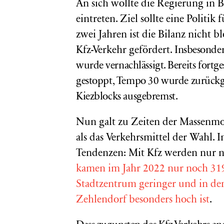
An sich wollte die Regierung in B
eintreten. Ziel sollte eine Politik
zwei Jahren ist die Bilanz nicht 
Kfz-Verkehr gefördert.
Insbesonder
wurde vernachlässigt.
Bereits fort
gestoppt, Tempo 30 wurde zurück
Kiezblocks ausgebremst.
Nun galt zu Zeiten der Massenmot
als das Verkehrsmittel der Wahl. I
Tendenzen: Mit Kfz werden nur 
kamen im Jahr 2022 nur noch 319
Stadtzentrum geringer und in den
Zehlendorf besonders hoch ist
.