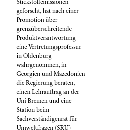
Stickstoffemissionen
geforscht, hat nach einer
Promotion über
grenzüberschreitende
Produktverantwortung
eine Vertretungsprofessur
in Oldenburg
wahrgenommen, in
Georgien und Mazedonien
die Regierung beraten,
einen Lehrauftrag an der
Uni Bremen und eine
Station beim
Sachverständigenrat für
Umweltfragen (
SRU
)