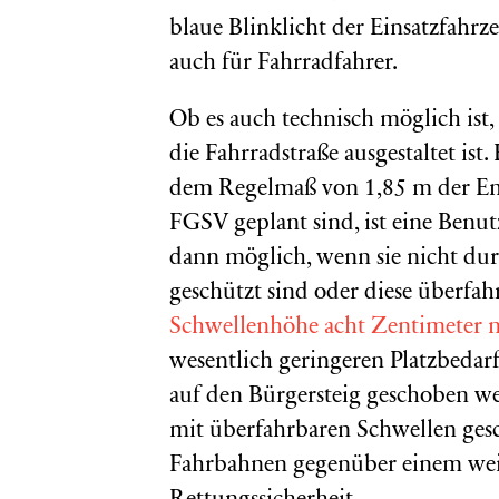
blaue Blinklicht der Einsatzfahrzeu
auch für Fahrradfahrer.
Ob es auch technisch möglich ist,
die Fahrradstraße ausgestaltet ist
dem Regelmaß von 1,85 m der Em
FGSV geplant sind, ist eine Benu
dann möglich, wenn sie nicht du
geschützt sind oder diese überfahrb
Schwellenhöhe acht Zentimeter ni
wesentlich geringeren Platzbedar
auf den Bürgersteig geschoben we
mit überfahrbaren Schwellen gesc
Fahrbahnen gegenüber einem weiter