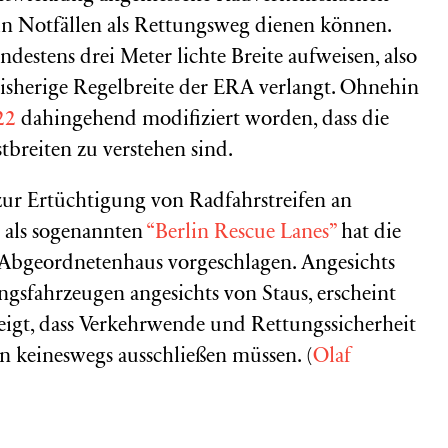
in Notfällen als Rettungsweg dienen können.
destens drei Meter lichte Breite aufweisen, also
 bisherige Regelbreite der ERA verlangt. Ohnehin
22
dahingehend modifiziert worden, dass die
breiten zu verstehen sind.
zur Ertüchtigung von Radfahrstreifen an
 als sogenannten
“Berlin Rescue Lanes”
hat die
 Abgeordnetenhaus vorgeschlagen. Angesichts
gsfahrzeugen angesichts von Staus, erscheint
 zeigt, dass Verkehrwende und Rettungssicherheit
n keineswegs ausschließen müssen. (
Olaf