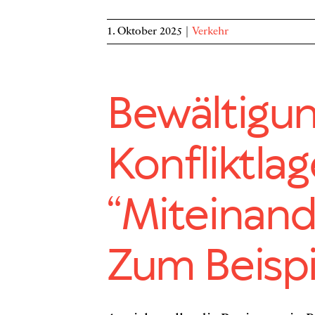
1. Oktober 2025
|
Verkehr
Bewältigu
Konfliktla
“Miteinand
Zum Beispi