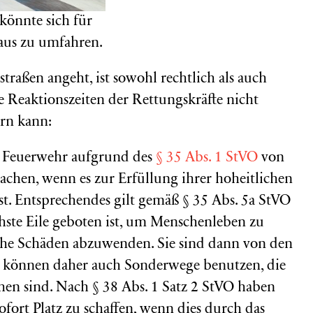
 könnte sich für
aus zu umfahren.
traßen angeht, ist sowohl rechtlich als auch
e Reaktionszeiten der Rettungskräfte nicht
ern kann:
d Feuerwehr aufgrund des
§ 35 Abs. 1 StVO
von
chen, wenn es zur Erfüllung ihrer hoheitlichen
st. Entsprechendes gilt gemäß § 35 Abs. 5a StVO
ste Eile geboten ist, um Menschenleben zu
iche Schäden abzuwenden. Sie sind dann von den
nd können daher auch Sonderwege benutzen, die
hen sind. Nach § 38 Abs. 1 Satz 2 StVO haben
ofort Platz zu schaffen, wenn dies durch das