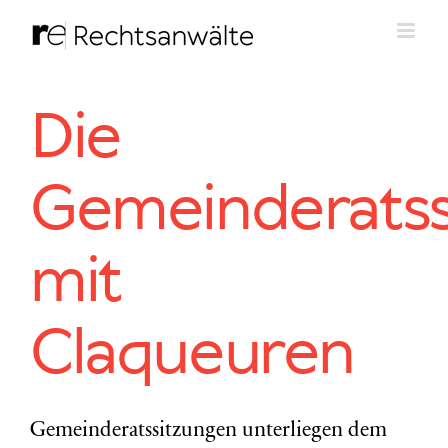
Zum
Inhalt
springen
Die
Gemeinderatss
mit
Claqueuren
Gemeinderatssitzungen unterliegen dem