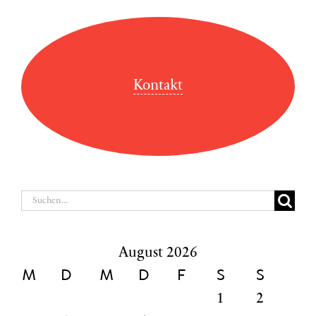
Kontakt
Suche
nach:
August 2026
M
D
M
D
F
S
S
1
2