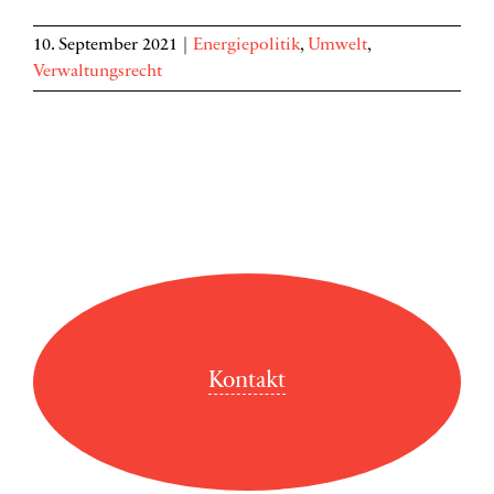
10. September 2021
|
Energiepolitik
,
Umwelt
,
Verwaltungsrecht
Kontakt