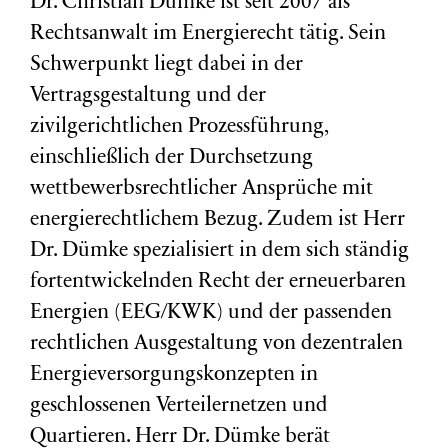
Dr. Christian Dümke ist seit 2007 als
Rechtsanwalt im Energierecht tätig. Sein
Schwerpunkt liegt dabei in der
Vertragsgestaltung und der
zivilgerichtlichen Prozessführung,
einschließlich der Durchsetzung
wettbewerbsrechtlicher Ansprüche mit
energierechtlichem Bezug. Zudem ist Herr
Dr. Dümke spezialisiert in dem sich ständig
fortentwickelnden Recht der erneuerbaren
Energien (EEG/KWK) und der passenden
rechtlichen Ausgestaltung von dezentralen
Energieversorgungskonzepten in
geschlossenen Verteilernetzen und
Quartieren. Herr Dr. Dümke berät