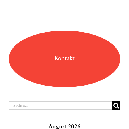
Kontakt
Suche
nach:
August 2026