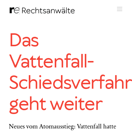
Zum
Inhalt
springen
Das
Vattenfall-
Schiedsverfah
geht weiter
Neues vom Atomausstieg: Vattenfall hatte