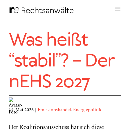
Zum
Inhalt
springen
Was heißt
“stabil”? – Der
nEHS 2027
15. Mai 2026
|
Emissionshandel
,
Energiepolitik
Der Koalitionsausschuss hat sich diese