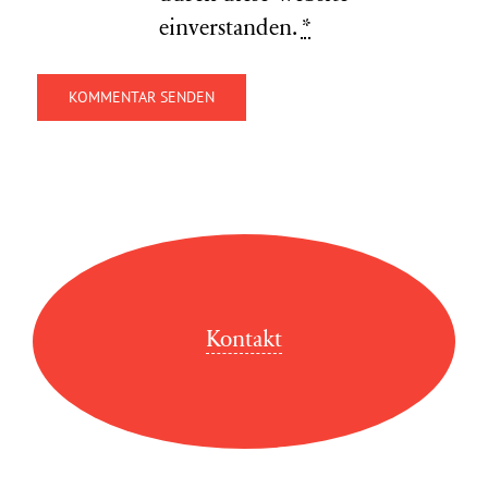
einverstanden.
*
Kontakt