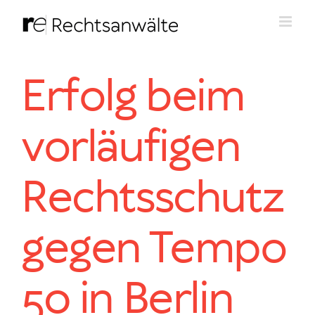
Zum
Inhalt
springen
Erfolg beim
vorläufigen
Rechtsschutz
gegen Tempo
50 in Berlin