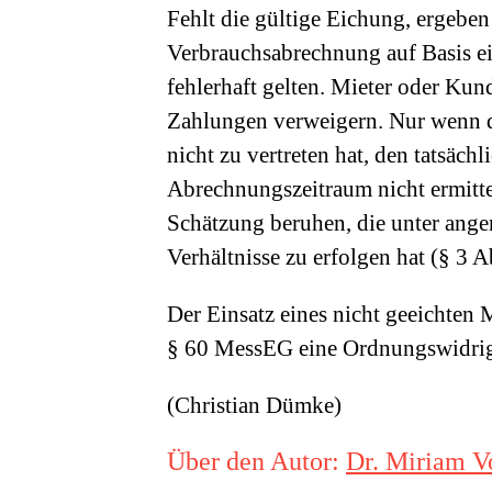
Fehlt die gültige Eichung, ergebe
Verbrauchsabrechnung auf Basis ein
fehlerhaft gelten. Mieter oder K
Zahlungen verweigern. Nur wenn 
nicht zu vertreten hat, den tatsäc
Abrechnungszeitraum nicht ermitte
Schätzung beruhen, die unter ange
Verhältnisse zu erfolgen hat (§ 3 
Der Einsatz eines nicht geeichten 
§ 60 MessEG eine Ordnungswidrigk
(Christian Dümke)
Über den Autor:
Dr. Miriam V