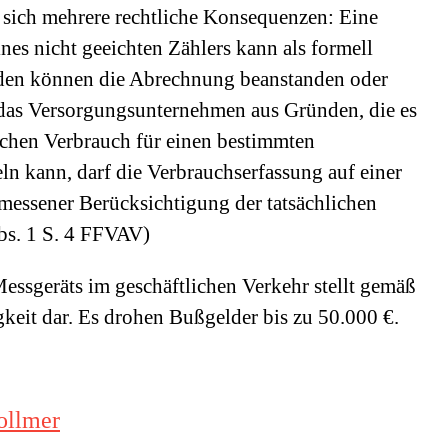
n sich mehrere rechtliche Konsequenzen: Eine
es nicht geeichten Zählers kann als formell
unden können die Abrechnung beanstanden oder
das Versorgungsunternehmen aus Gründen, die es
hlichen Verbrauch für einen bestimmten
ln kann, darf die Verbrauchserfassung auf einer
messener Berücksichtigung der tatsächlichen
Abs. 1 S. 4 FFVAV)
Messgeräts im geschäftlichen Verkehr stellt gemäß
eit dar. Es drohen Bußgelder bis zu 50.000 €.
ollmer