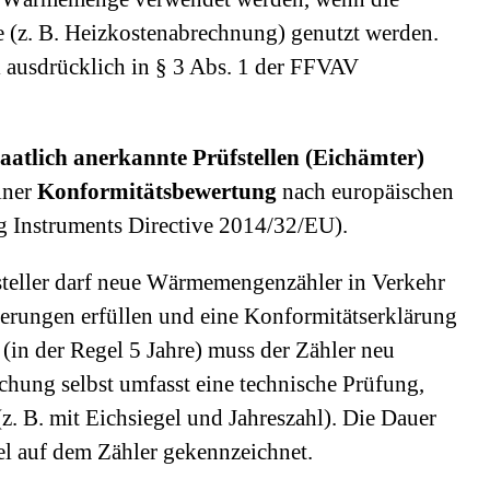
(z. B. Heizkostenabrechnung) genutzt werden.
 ausdrücklich in § 3 Abs. 1 der FFVAV
taatlich anerkannte Prüfstellen (Eichämter)
iner
Konformitätsbewertung
nach europäischen
g Instruments Directive 2014/32/EU).
rsteller darf neue Wärmemengenzähler in Verkehr
erungen erfüllen und eine Konformitätserklärung
 (in der Regel 5 Jahre) muss der Zähler neu
ichung selbst umfasst eine technische Prüfung,
. B. mit Eichsiegel und Jahreszahl). Die Dauer
el auf dem Zähler gekennzeichnet.