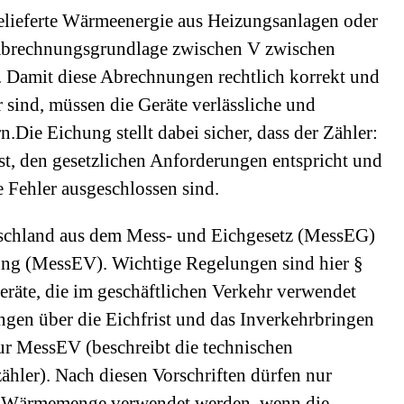
lieferte Wärmeenergie aus Heizungsanlagen oder
brechnungsgrundlage zwischen V zwischen
Damit diese Abrechnungen rechtlich korrekt und
r sind, müssen die Geräte verlässliche und
.Die Eichung stellt dabei sicher, dass der Zähler:
st, den gesetzlichen Anforderungen entspricht und
 Fehler ausgeschlossen sind.
utschland aus dem Mess- und Eichgesetz (MessEG)
ng (MessEV). Wichtige Regelungen sind hier §
räte, die im geschäftlichen Verkehr verwendet
en über die Eichfrist und das Inverkehrbringen
r MessEV (beschreibt die technischen
er). Nach diesen Vorschriften dürfen nur
er Wärmemenge verwendet werden, wenn die