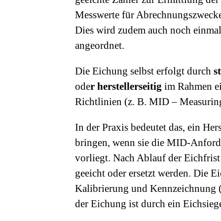
Messwerte für Abrechnungszwecke 
Dies wird zudem auch noch einmal
angeordnet.
Die Eichung selbst erfolgt durch
s
ode
r
herstellerseitig
im Rahmen e
Richtlinien (z. B. MID – Measurin
In der Praxis bedeutet das, ein He
bringen, wenn sie die MID-Anford
vorliegt. Nach Ablauf der Eichfrist
geeicht oder ersetzt werden. Die E
Kalibrierung und Kennzeichnung (z
der Eichung ist durch ein Eichsieg