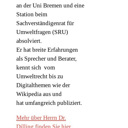
an der Uni Bremen und eine
Station beim
Sachverständigenrat für
Umweltfragen (
SRU
)
absolviert.
Er hat breite Erfahrungen
als Sprecher und Berater,
kennt sich vom
Umweltrecht bis zu
Digitalthemen wie der
Wikipedia aus und
hat umfangreich publiziert.
Mehr über Herrn Dr.
Dilling finden Sie hier.