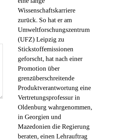
eine lange
Wissenschaftskarriere
zurück. So hat er am
Umweltforschungszentrum
(
UFZ
) Leipzig zu
Stickstoffemissionen
geforscht, hat nach einer
Promotion über
grenzüberschreitende
Produktverantwortung eine
Vertretungsprofessur in
Oldenburg wahrgenommen,
in Georgien und
Mazedonien die Regierung
beraten, einen Lehrauftrag