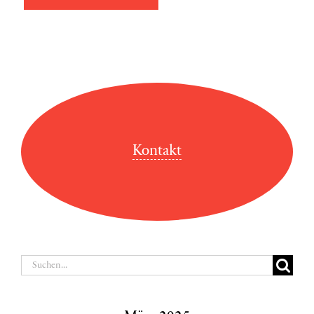
Kontakt
Suche
nach: