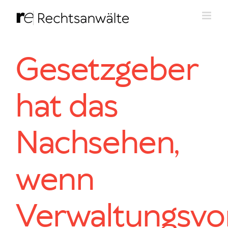
Zum
Inhalt
springen
Gesetzgeber
hat das
Nachsehen,
wenn
Verwaltungsvor