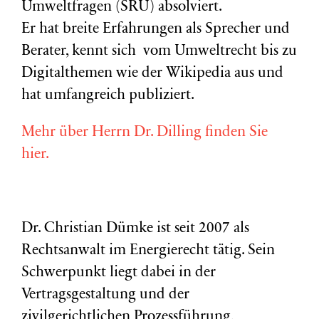
Umweltfragen (
SRU
) absolviert.
Er hat breite Erfahrungen als Sprecher und
Berater, kennt sich vom Umweltrecht bis zu
Digitalthemen wie der Wikipedia aus und
hat umfangreich publiziert.
Mehr über Herrn Dr. Dilling finden Sie
hier.
Dr. Christian Dümke ist seit 2007 als
Rechtsanwalt im Energierecht tätig. Sein
Schwerpunkt liegt dabei in der
Vertragsgestaltung und der
zivilgerichtlichen Prozessführung,