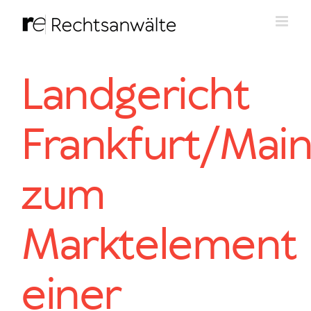
Zum
Inhalt
springen
Landgericht
Frankfurt/Mai
zum
Marktelement
einer