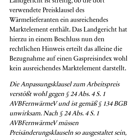
Landgericht ist streitig, ob die dort
verwendete Preisklausel des
Wärmelieferanten ein ausreichendes
Marktelement enthält. Das Landgericht hat
hierzu in einem Beschluss nun den
rechtlichen Hinweis erteilt das alleine die
Bezugnahme auf einen Gaspreisindex wohl
kein ausreichendes Marktelement darstellt.
Die Anpassungsklausel zum Arbeitspreis
verstößt wohl gegen § 24 Abs. 4 S. 1
AVBFernwärmeV und ist gemäß § 134 BGB
unwirksam. Nach § 24 Abs. 4 S. 1
AVBFernwärmeV müssen
Preisänderungsklauseln so ausgestaltet sein,