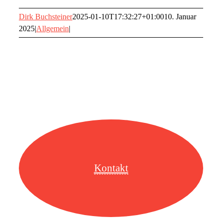
Dirk Buchsteiner
2025-01-10T17:32:27+01:00
10. Januar
2025
|
Allgemein
|
Kontakt