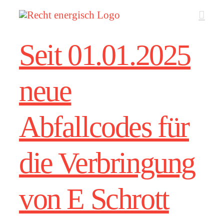
Zum
Inhalt
springen
Seit 01.01.2025
neue
Abfallcodes für
die Verbringung
von E Schrott