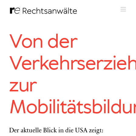
Zum
Inhalt
springen
Von der
Verkehrserzie
zur
Mobilitätsbildu
Der aktuelle Blick in die USA zeigt: