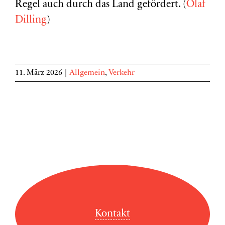
Regel auch durch das Land gefördert. (
Olaf
Dilling
)
11. März 2026
|
Allgemein
,
Verkehr
Kontakt