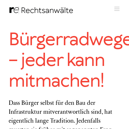
Zum
Inhalt
springen
Bürgerradweg
– jeder kann
mitmachen!
Dass Bürger selbst für den Bau der
Infrastruktur mitverantwortlich sind, hat
eigentlich lange Tradition. Jedenfalls