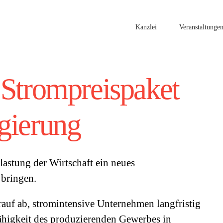
Kanzlei
Veranstaltunge
 Strompreispaket
gierung
lastung der Wirtschaft ein neues
 bringen.
rauf ab, stromintensive Unternehmen langfristig
ähigkeit des produzierenden Gewerbes in