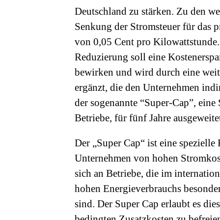
Deutschland zu stärken. Zu den w
Senkung der Stromsteuer für das 
von 0,05 Cent pro Kilowattstunde.
Reduzierung soll eine Kostenerspa
bewirken und wird durch eine wei
ergänzt, die den Unternehmen indi
der sogenannte “Super-Cap”, eine 
Betriebe, für fünf Jahre ausgeweite
Der „Super Cap“ ist eine spezielle
Unternehmen von hohen Stromkoste
sich an Betriebe, die im internati
hohen Energieverbrauchs besonde
sind. Der Super Cap erlaubt es di
bedingten Zusatzkosten zu befreie