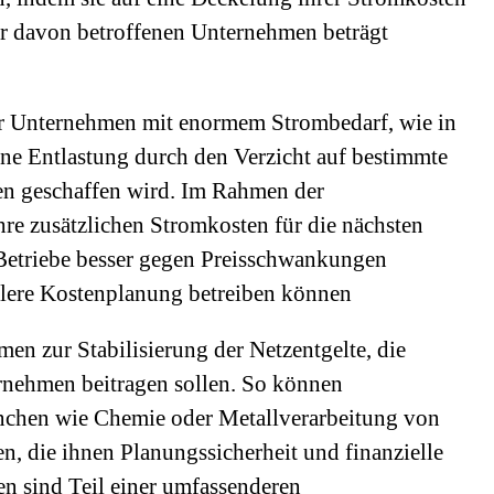
er davon betroffenen Unternehmen beträgt
 für Unternehmen mit enormem Strombedarf, wie in
ine Entlastung durch den Verzicht auf bestimmte
en geschaffen wird. Im Rahmen der
e zusätzlichen Stromkosten für die nächsten
e Betriebe besser gegen Preisschwankungen
ilere Kostenplanung betreiben können​
en zur Stabilisierung der Netzentgelte, die
ernehmen beitragen sollen. So können
anchen wie Chemie oder Metallverarbeitung von
en, die ihnen Planungssicherheit und finanzielle
n sind Teil einer umfassenderen