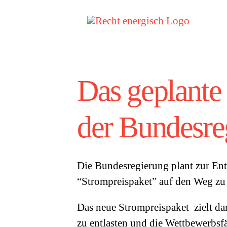
Zum
Inhalt
springen
Das geplante
der Bundesre
Die Bundesregierung plant zur Ent
“Strompreispaket” auf den Weg zu
Das neue Strompreispaket zielt da
zu entlasten und die Wettbewerbsf