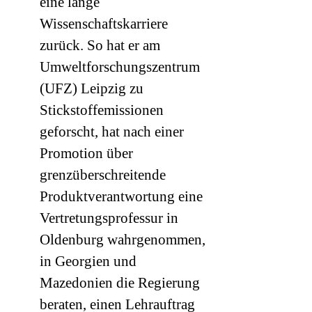
eine lange
Wissenschaftskarriere
zurück. So hat er am
Umweltforschungszentrum
(
UFZ
) Leipzig zu
Stickstoffemissionen
geforscht, hat nach einer
Promotion über
grenzüberschreitende
Produktverantwortung eine
Vertretungsprofessur in
Oldenburg wahrgenommen,
in Georgien und
Mazedonien die Regierung
beraten, einen Lehrauftrag