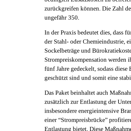
zurückgreifen können. Die Zahl d
ungefähr 350.
In der Praxis bedeutet dies, dass
der Stahl- oder Chemieindustrie, e
Sockelbeträge und Bürokratiekost
Strompreiskompensation werden ihr
fünf Jahre gedeckelt, sodass dies
geschützt sind und somit eine stab
Das Paket beinhaltet auch Maßnahm
zusätzlich zur Entlastung der Unt
insbesondere energieintensive Br
einer “Strompreisbrücke” profitier
Entlastung bietet. Diese Maßnahme