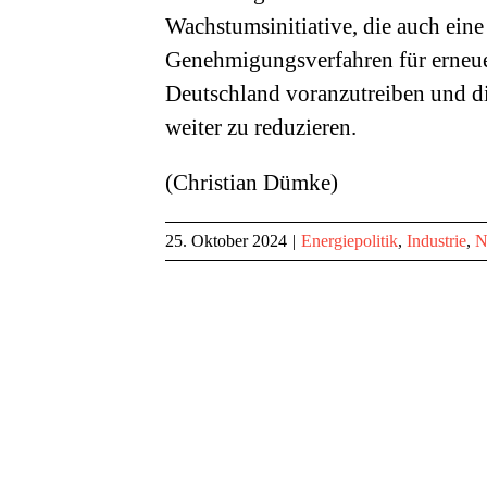
Wachstumsinitiative, die auch eine 
Genehmigungsverfahren für erneue
Deutschland voranzutreiben und di
weiter zu reduzieren.
(Christian Dümke)
25. Oktober 2024
|
Energiepolitik
,
Industrie
,
N