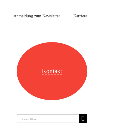
n
Anmeldung zum Newsletter
Karriere
Kontakt
Suche
nach: