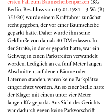
ersten Fall zum Baumscheibenparken
(KG
Berlin, Beschluss vom 05.01.1981 – 3 Ws (B)
353/80) wurde einem Kraftfahrer zunächst
recht gegeben, der vor einer Baumscheibe
geparkt hatte. Daher wurde ihm seine
Geldbuße von damals 40 DM erlassen. In
der Straße, in der er geparkt hatte, war ein
Gehweg in einen Parkstreifen verwandelt
worden. Lediglich an ca. fünf Meter langen
Abschnitten, auf denen Bäume oder
Laternen standen, waren keine Parkplätze
eingerichtet worden. An so einer Stelle hatte
der Kläger mit einem unter vier Meter
langen Kfz geparkt. Aus Sicht des Gerichts
war dadurch gegen keine Parkvorschrift