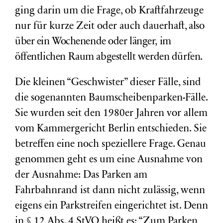
ging darin um die Frage, ob Kraftfahrzeuge
nur für kurze Zeit oder auch dauerhaft
, also
über ein Wochenende oder länger,
im
öffentlichen Raum abgestellt werden dürfen.
Die kleinen “Geschwister” dieser Fälle, sind
die sogenannten Baumscheibenparken-Fälle.
Sie wurden seit den 1980er Jahren vor allem
vom Kammergericht Berlin entschieden. Sie
betreffen eine noch speziellere Frage. Genau
genommen geht es um eine Ausnahme von
der Ausnahme: Das Parken am
Fahrbahnrand ist dann nicht zulässig, wenn
eigens ein Parkstreifen eingerichtet ist. Denn
in § 12 Abs. 4 StVO heißt es: “Zum Parken