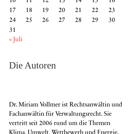
10
11
12
13
14
15
16
17
18
19
20
21
22
23
24
25
26
27
28
29
30
31
« Juli
Die Autoren
Dr. Miriam Vollmer ist Rechtsanwältin und
Fachanwältin für Verwaltungsrecht. Sie
vertritt seit 2006 rund um die Themen
Klima, Umwelt, Wettbewerb und Energie.