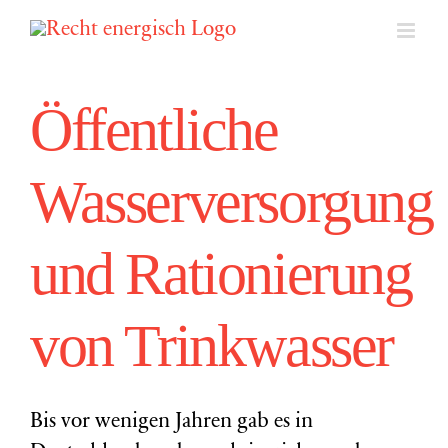
Zum
Inhalt
springen
Öffentliche
Wasserversorgung
und Rationierung
von Trinkwasser
Bis vor wenigen Jahren gab es in