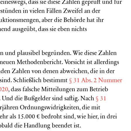
eineswegs, dass sie diese Zahlen geprüft und für
stünden in vielen Fällen Zweifel an der
duktionsmengen, aber die Behörde hat ihr
nd ausgeübt, dass sie eben nichts
eln und plausibel begründen. Wie diese Zahlen
euen Methodenbericht. Vorsicht ist allerdings
nden Zahlen von denen abweichen, die in der
sind. Schließlich bestimmt
§ 31 Abs. 2 Nummer
020
, dass falsche Mitteilungen zum Betrieb
 Und die Bußgelder sind saftig. Nach
§ 31
rjähren Ordnungswidrigkeiten, die mit
als 15.000 € bedroht sind, wie hier, in drei
obald die Handlung beendet ist.