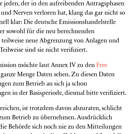
 jeden, der in den aufreibenden Antragsphasen
nd Nerven verloren hat, klang das gar nicht so
hnell klar: Die deutsche Emissionshandelstelle
ber sowohl für die neu berechnenden
l teilweise neue Abgrenzung von Anlagen und
ilweise sind sie nicht verifiziert.
ission möchte laut Annex IV zu den
Free
 ganze Menge Daten sehen. Zu diesen Daten
ngen zum Betrieb an sich ja schon
 in der Basisperiode, diesmal bitte verifiziert.
reichen, ist trotzdem davon abzuraten, schlicht
 zum Betrieb zu übernehmen. Ausdrücklich
s die Behörde sich noch nie zu den Mitteilungen