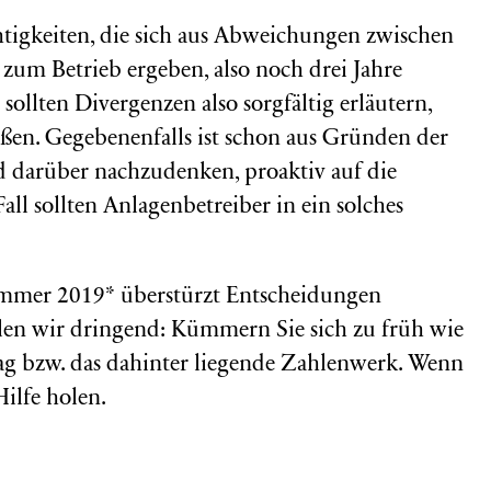
igkeiten, die sich aus Abweichungen zwischen
zum Betrieb ergeben, also noch drei Jahre
sollten Divergenzen also sorgfältig erläutern,
ßen. Gegebenenfalls ist schon aus Gründen der
darüber nachzudenken, proaktiv auf die
ll sollten Anlagenbetreiber in ein solches
mmer 2019* überstürzt Entscheidungen
en wir dringend: Kümmern Sie sich zu früh wie
g bzw. das dahinter liegende Zahlenwerk. Wenn
Hilfe holen.