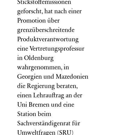
Stickstoffemissionen
geforscht, hat nach einer
Promotion über
grenzüberschreitende
Produktverantwortung
eine Vertretungsprofessur
in Oldenburg
wahrgenommen, in
Georgien und Mazedonien
die Regierung beraten,
einen Lehrauftrag an der
Uni Bremen und eine
Station beim
Sachverständigenrat für
Umweltfragen (
SRU
)