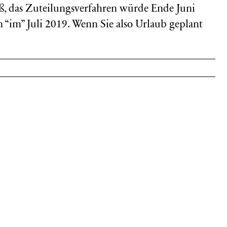
ß, das Zuteilungsverfahren würde Ende Juni
n “im” Juli 2019. Wenn Sie also Urlaub geplant