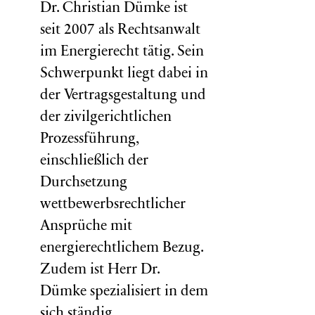
Dr. Christian Dümke ist
seit 2007 als Rechtsanwalt
im Energierecht tätig. Sein
Schwerpunkt liegt dabei in
der Vertragsgestaltung und
der zivilgerichtlichen
Prozessführung,
einschließlich der
Durchsetzung
wettbewerbsrechtlicher
Ansprüche mit
energierechtlichem Bezug.
Zudem ist Herr Dr.
Dümke spezialisiert in dem
sich ständig