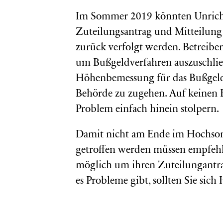
Im Sommer 2019 könnten Unricht
Zuteilungsantrag und Mitteilung 
zurück verfolgt werden. Betreiber 
um Bußgeldverfahren auszuschlie
Höhenbemessung für das Bußgeld 
Behörde zu zugehen. Auf keinen Fa
Problem einfach hinein stolpern.
Damit nicht am Ende im Hochso
getroffen werden müssen empfehl
möglich um ihren Zuteilungantra
es Probleme gibt, sollten Sie sich 