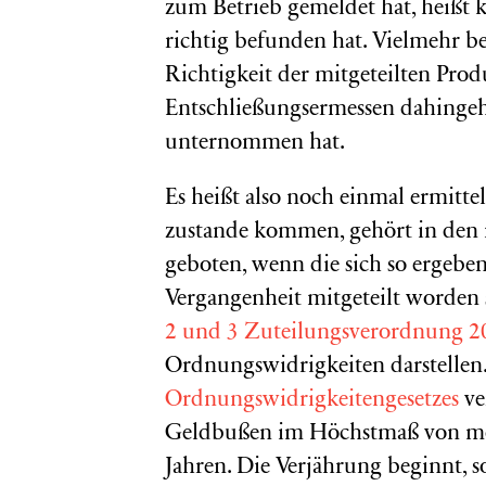
zum Betrieb gemeldet hat, heißt k
richtig befunden hat. Vielmehr be
Richtigkeit der mitgeteilten Pro
Entschließungsermessen dahingehe
unternommen hat.
Es heißt also noch einmal ermitt
zustande kommen, gehört in den n
geboten, wenn die sich so ergebe
Vergangenheit mitgeteilt worden 
2 und 3 Zuteilungsverordnung 2
Ordnungswidrigkeiten darstellen.
Ordnungswidrigkeitengesetzes
ve
Geldbußen im Höchstmaß von mehr 
Jahren. Die Verjährung beginnt, s