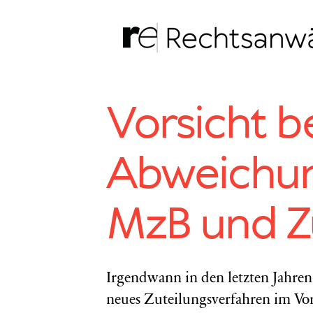
Zum
Inhalt
springen
Vorsicht b
Abweichun
MzB und Z
Irgendwann in den letzten Jahren
neues Zuteilungsverfahren im Vor