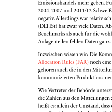
Emissionshandels mehr geben. Für
2004, 2007 und 2011/12 Schweiß u
negativ. Allerdings war relativ sc
(DEHSt) hat zwar viele Daten. A
Benchmarks als auch für die woh
Anlagenteilen fehlen Daten ganz. Te
Inzwischen wissen wir: Die Komm
Allocation Rules (FAR)
noch eine
gehören auch die in den Mitteilu
kommunizierten Produktionsmengen
Wie Vertreter der Behörde unterst
die Zahlen aus den Mitteilungen
heißt es: allein der Umstand, das