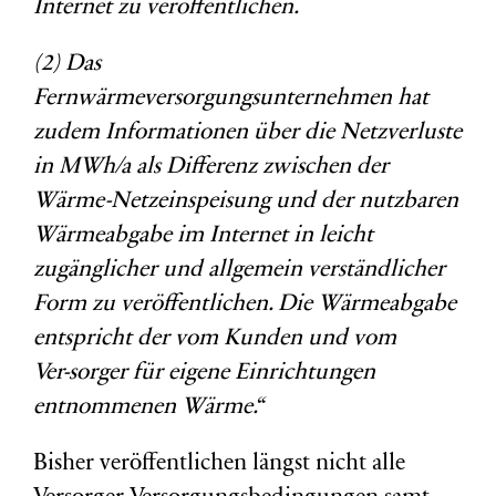
Internet zu veröffentlichen.
(2) Das
Fernwärmeversorgungsunternehmen hat
zudem Informa
tionen über die Netzverluste
in MWh/a als Differenz zwischen der
Wärme-Netzeinspeisung und der nutzbaren
Wärmeabgabe im Internet
in leicht
zugänglicher und allgemein verständlicher
Form zu veröffent
lichen. Die Wärmeabgabe
entspricht der vom Kunden und vom
Ver-
sorger f
ür
eigene
Ei
nrichtungen
entnomm
enen Wärme.“
Bisher veröffentlichen längst nicht alle