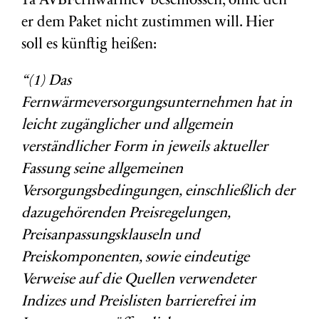
1a AVBFernwärmeV beschlossen, ohne den
er dem Paket nicht zustimmen will. Hier
soll es künftig heißen:
“(1) Das
Fernwärmeversorgungsunternehmen hat in
leicht zugäng
licher und allgemein
verständlicher Form in jeweils aktueller
Fassung
seine allgemeinen
Versorgungsbedingungen, einschließlich der
dazu
gehörenden Preisregelungen,
Preisanpassungsklauseln und
Preis
komponenten, sowie eindeutige
Verweise auf die Quellen verwendeter
Indizes und Preislisten barrierefrei im