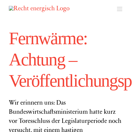
Zum
Inhalt
springen
Fernwärme:
Achtung –
Veröffentlichungsp
Wir erinnern uns: Das
Bundeswirtschaftsministerium hatte kurz
vor Toresschluss der Legislaturperiode noch
versucht, mit einem hastigen