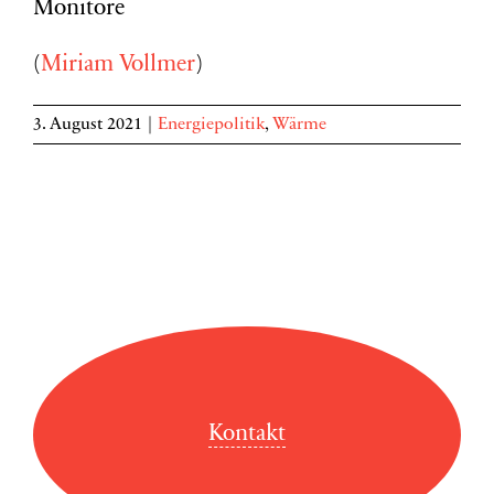
(
Miriam Vollmer
)
3. August 2021
|
Energiepolitik
,
Wärme
Kontakt