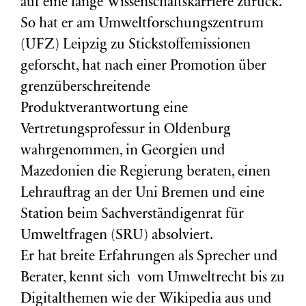
auf eine lange Wissenschaftskarriere zurück.
So hat er am Umweltforschungszentrum
(
UFZ
) Leipzig zu Stickstoffemissionen
geforscht, hat nach einer Promotion über
grenzüberschreitende
Produktverantwortung eine
Vertretungsprofessur in Oldenburg
wahrgenommen, in Georgien und
Mazedonien die Regierung beraten, einen
Lehrauftrag an der Uni Bremen und eine
Station beim Sachverständigenrat für
Umweltfragen (
SRU
) absolviert.
Er hat breite Erfahrungen als Sprecher und
Berater, kennt sich vom Umweltrecht bis zu
Digitalthemen wie der Wikipedia aus und