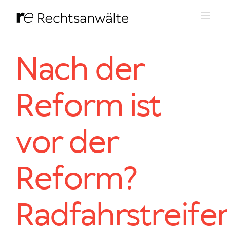
Zum
Inhalt
springen
Nach der
Reform ist
vor der
Reform?
Radfahrstreife