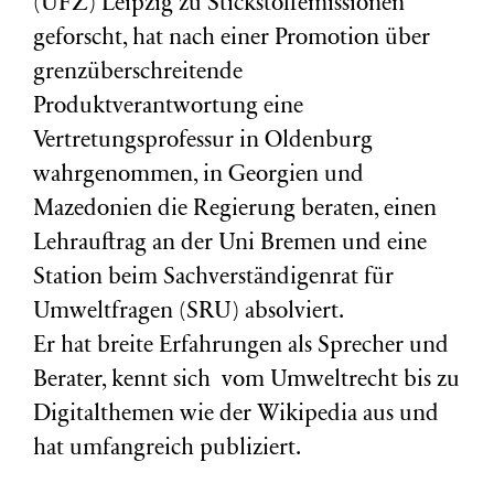
(
UFZ
) Leipzig zu Stickstoffemissionen
geforscht, hat nach einer Promotion über
grenzüberschreitende
Produktverantwortung eine
Vertretungsprofessur in Oldenburg
wahrgenommen, in Georgien und
Mazedonien die Regierung beraten, einen
Lehrauftrag an der Uni Bremen und eine
Station beim Sachverständigenrat für
Umweltfragen (
SRU
) absolviert.
Er hat breite Erfahrungen als Sprecher und
Berater, kennt sich vom Umweltrecht bis zu
Digitalthemen wie der Wikipedia aus und
hat umfangreich publiziert.