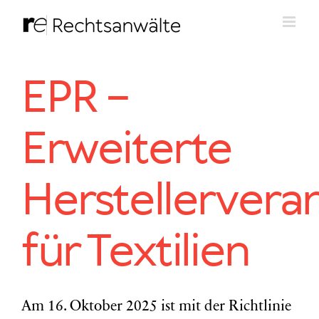
Zum
Inhalt
springen
EPR –
Erweiterte
Herstellerver
für Textilien
Am 16. Oktober 2025 ist mit der Richtlinie