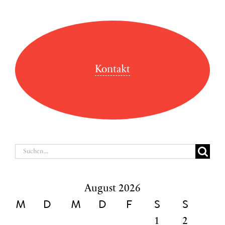
Kontakt
Suche
nach:
August 2026
M
D
M
D
F
S
S
1
2