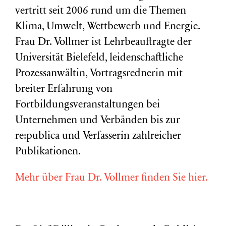
vertritt seit 2006 rund um die Themen
Klima, Umwelt, Wettbewerb und Energie.
Frau Dr. Vollmer ist Lehrbeauftragte der
Universität Bielefeld, leidenschaftliche
Prozessanwältin, Vortragsrednerin mit
breiter Erfahrung von
Fortbildungsveranstaltungen bei
Unternehmen und Verbänden bis zur
re:publica und Verfasserin zahlreicher
Publikationen.
Mehr über Frau Dr. Vollmer finden Sie hier.