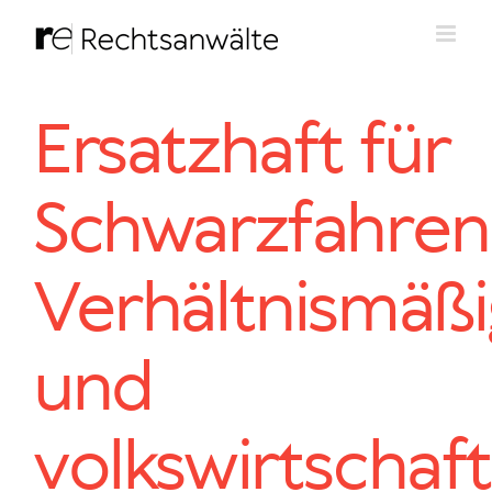
Zum
Inhalt
springen
Ersatzhaft für
Schwarzfahren
Verhältnismäßi
und
volkswirtschaft