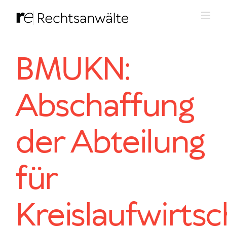
Zum
Inhalt
springen
BMUKN:
Abschaffung
der Abteilung
für
Kreislaufwirtsc