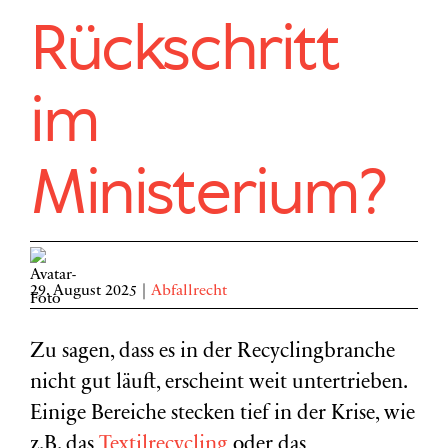
Rückschritt
im
Ministerium?
29. August 2025
|
Abfallrecht
Zu sagen, dass es in der Recyclingbranche
nicht gut läuft, erscheint weit untertrieben.
Einige Bereiche stecken tief in der Krise, wie
z.B. das
Textilrecycling
oder das