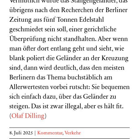
Vermutlich würde das Stangengeländer, das
übrigens nach den Recherchen der Berliner
Zeitung aus fünf Tonnen Edelstahl
geschmiedet sein soll, einer gerichtliche
Überprüfung nicht standhalten. Aber wenn
man öfter dort entlang geht und sieht, wie
blank poliert die Geländer an der Kreuzung
sind, dann wird deutlich, dass den meisten
Berlinern das Thema buchstäblich am
Allerwertesten vorbei rutscht: Sie bequemen
sich einfach dazu, über das Geländer zu
steigen. Das ist zwar illegal, aber es hält fit.
(
Olaf Dilling
)
8. Juli 2025
|
Kommentar
,
Verkehr