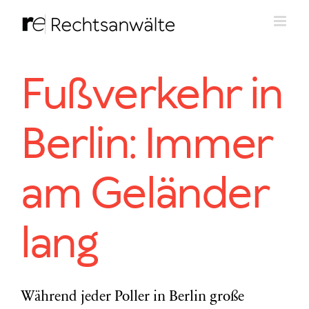
Zum
Inhalt
springen
Fußverkehr in
Berlin: Immer
am Geländer
lang
Während jeder Poller in Berlin große