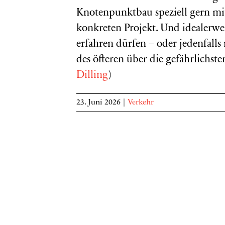
Knotenpunktbau speziell gern mit
konkreten Projekt. Und idealerwei
erfahren dürfen – oder jedenfalls
des öfteren über die gefährlichst
Dilling
)
23. Juni 2026
|
Verkehr