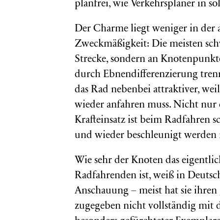
planfrei, wie Verkehrsplaner in so
Der Charme liegt weniger in der ar
Zweckmäßigkeit: Die meisten schw
Strecke, sondern an Knotenpunkt
durch Ebnendifferenzierung tren
das Rad nebenbei attraktiver, w
wieder anfahren muss. Nicht nur d
Krafteinsatz ist beim Radfahren s
und wieder beschleunigt werden 
Wie sehr der Knoten das eigentli
Radfahrenden ist, weiß in Deutsch
Anschauung – meist hat sie ihren 
zugegeben nicht vollständig mit