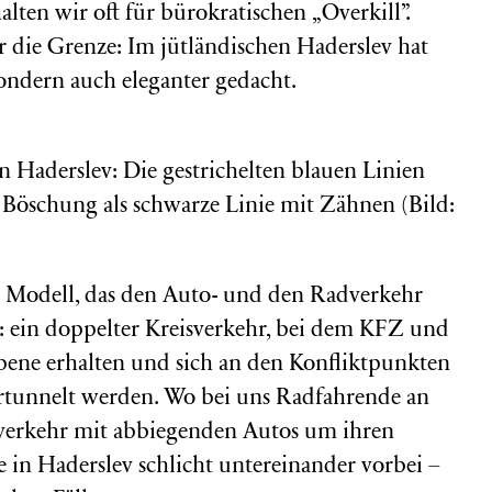
lten wir oft für bürokratischen „Overkill”.
r die Grenze: Im jütländischen Haderslev hat
sondern auch eleganter gedacht.
in Haderslev: Die gestrichelten blauen Linien
 Böschung als schwarze Linie mit Zähnen (Bild:
n Modell, das den Auto- und den Radverkehr
: ein doppelter Kreisverkehr, bei dem KFZ und
ebene erhalten und sich an den Konfliktpunkten
ertunnelt werden. Wo bei uns Radfahrende an
verkehr mit abbiegenden Autos um ihren
e in Haderslev schlicht untereinander vorbei –