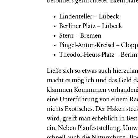
besonders gefürchteter Exemplare
Lindenteller – Lübeck
Berliner Platz – Lübeck
Stern – Bremen
Pingel-Anton-Kreisel – Clop
Theodor-Heuss-Platz
– Berlin
Ließe sich so etwas auch hierzula
macht es möglich und das Geld daf
klammen Kommunen vorhanden? Re
eine Unterführung von einem Rad
nichts Exotisches. Der Haken stec
wird, greift man erheblich in Be
ein. Neben Planfeststellung, Um