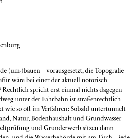
:
penburg
nde (um-)bauen – vorausgesetzt, die Topografie
ür wäre bei einer der aktuell notorisch
chtlich spricht erst einmal nichts dagegen –
weg unter der Fahrbahn ist straßenrechtlich
kt wie so oft im Verfahren: Sobald untertunnelt
stand, Natur, Bodenhaushalt und Grundwasser
weltprüfung und Grunderwerb sitzen dann