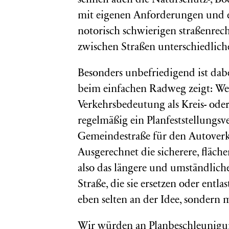
schnell auch die Naturschutz-, B
mit eigenen Anforderungen und 
notorisch schwierigen straßenre
zwischen Straßen unterschiedlich
Besonders unbefriedigend ist dab
beim einfachen Radweg zeigt: Wei
Verkehrsbedeutung als Kreis- oder 
regelmäßig ein Planfeststellungs
Gemeindestraße für den Autoverk
Ausgerechnet die sicherere, fläc
also das längere und umständlich
Straße, die sie ersetzen oder entla
eben selten an der Idee, sonder
Wir würden an Planbeschleunigu