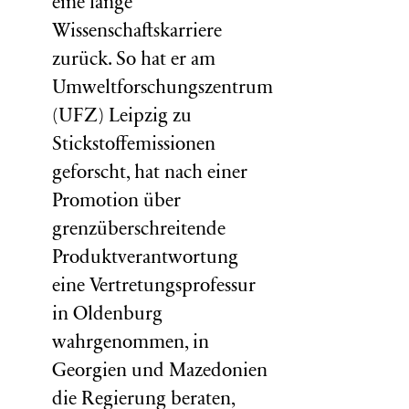
eine lange
Wissenschaftskarriere
zurück. So hat er am
Umweltforschungszentrum
(
UFZ
) Leipzig zu
Stickstoffemissionen
geforscht, hat nach einer
Promotion über
grenzüberschreitende
Produktverantwortung
eine Vertretungsprofessur
in Oldenburg
wahrgenommen, in
Georgien und Mazedonien
die Regierung beraten,