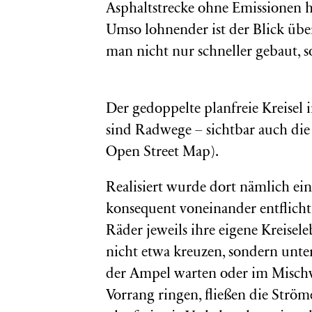
Asphaltstrecke ohne Emissionen ha
Umso lohnender ist der Blick übe
man nicht nur schneller gebaut, 
Der gedoppelte planfreie Kreisel 
sind Radwege – sichtbar auch die
Open Street Map).
Realisiert wurde dort nämlich ei
konsequent voneinander entflicht
Räder jeweils ihre eigene Kreisel
nicht etwa kreuzen, sondern unt
der Ampel warten oder im Misch
Vorrang ringen, fließen die Ström