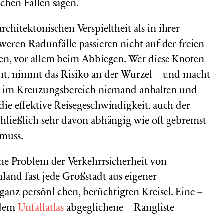
lchen Fällen sagen.
chitektonischen Verspieltheit als in ihrer
eren Radunfälle passieren nicht auf der freien
en, vor allem beim Abbiegen. Wer diese Knoten
nt, nimmt das Risiko an der Wurzel – und macht
eil im Kreuzungsbereich niemand anhalten und
ie effektive Reisegeschwindigkeit, auch der
chließlich sehr davon abhängig wie oft gebremst
muss.
che Problem der Verkehrrsicherheit von
land fast jede Großstadt aus eigener
ganz persönlichen, berüchtigten Kreisel. Eine –
 dem
Unfallatlas
abgeglichene – Rangliste