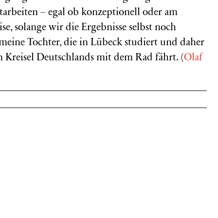
arbeiten – egal ob konzeptionell oder am
se, solange wir die Ergebnisse selbst noch
 meine Tochter, die in Lübeck studiert und daher
en Kreisel Deutschlands mit dem Rad fährt. (
Olaf