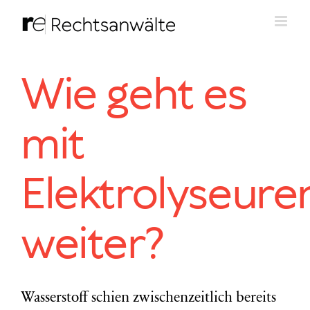
Zum
Inhalt
springen
Wie geht es
mit
Elektrolyseure
weiter?
Wasserstoff schien zwischenzeitlich bereits