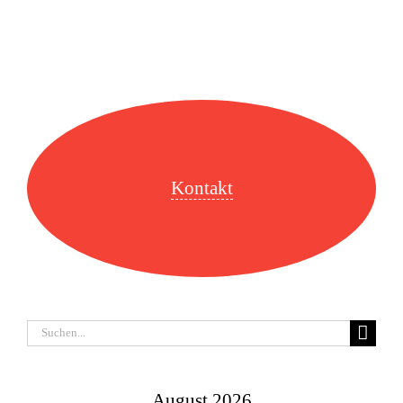
Kontakt
Suche
nach:
August 2026