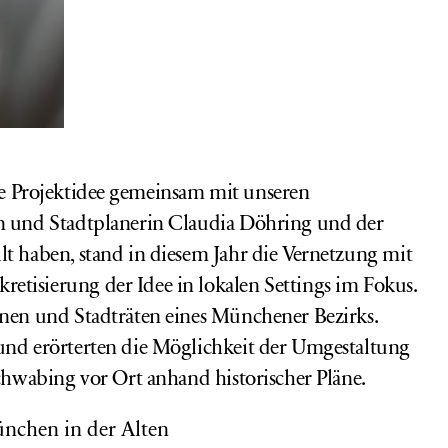
e Projektidee
gemeinsam mit unseren
in und Stadtplanerin Claudia Döhring und der
lt haben, stand in diesem Jahr die Vernetzung mit
tisierung der Idee in lokalen Settings im Fokus.
nnen und Stadträten eines Münchener Bezirks.
 und erörterten die Möglichkeit der Umgestaltung
Schwabing vor Ort anhand historischer Pläne.