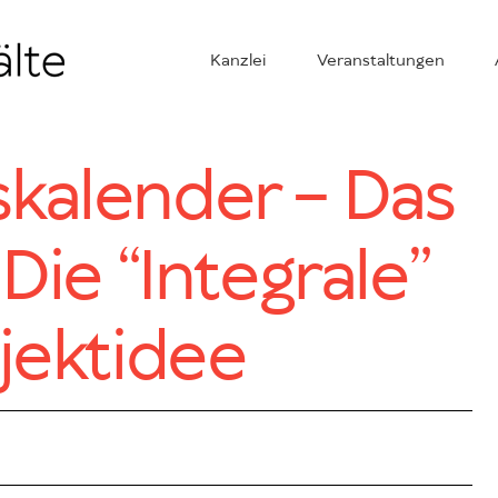
Kanzlei
Veranstaltungen
kalender – Das
 Die “Integrale”
ojektidee