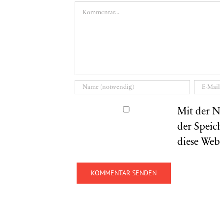
Kommentar
Mit der N
der Speic
diese Web