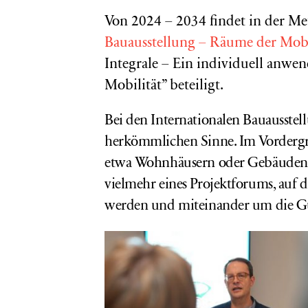
Von 2024 – 2034 findet in der M
Bauausstellung – Räume der Mobi
Integrale – Ein individuell anwe
Mobilität” beteiligt.
Bei den Internationalen Bauausstel
herkömmlichen Sinne. Im Vordergru
etwa Wohnhäusern oder Gebäuden, s
vielmehr eines Projektforums, auf 
werden und miteinander um die Gu