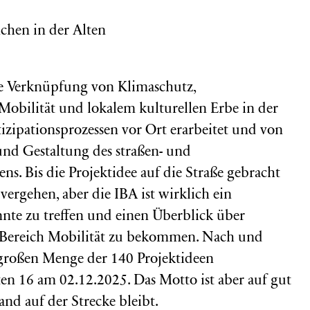
chen in der Alten
ie Verknüpfung von Klimaschutz,
 Mobilität und lokalem kulturellen Erbe in der
izipationsprozessen vor Ort erarbeitet und von
und Gestaltung des straßen- und
s. Bis die Projektidee auf die Straße gebracht
vergehen, aber die IBA ist wirklich ein
nnte zu treffen und einen Überblick über
im Bereich Mobilität zu bekommen. Nach und
 großen Menge der 140 Projektideen
ten 16 am 02.12.2025. Das Motto ist aber auf gut
and auf der Strecke bleibt.