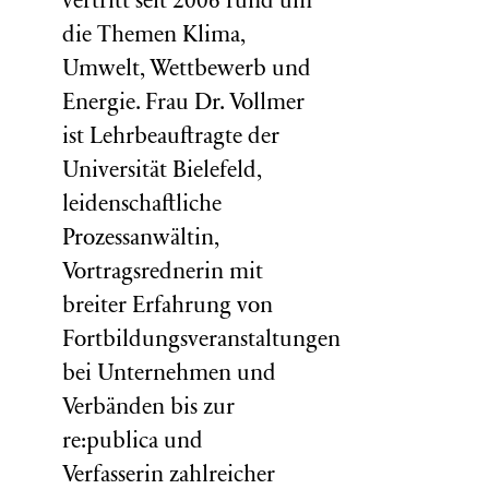
vertritt seit 2006 rund um
die Themen Klima,
Umwelt, Wettbewerb und
Energie. Frau Dr. Vollmer
ist Lehrbeauftragte der
Universität Bielefeld,
leidenschaftliche
Prozessanwältin,
Vortragsrednerin mit
breiter Erfahrung von
Fortbildungsveranstaltungen
bei Unternehmen und
Verbänden bis zur
re:publica und
Verfasserin zahlreicher