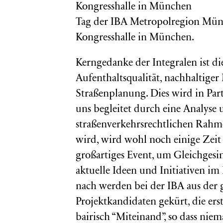
Tag der IBA Metropolregion Mün
Kongresshalle in München.
Kerngedanke der Integralen ist d
Aufenthaltsqualität, nachhaltiger
Straßenplanung. Dies wird in Part
uns begleitet durch eine Analyse 
straßenverkehrsrechtlichen Rahmen
wird, wird wohl noch einige Zeit 
großartiges Event, um Gleichgesi
aktuelle Ideen und Initiativen 
nach werden bei der IBA aus der
Projektkandidaten gekürt, die ers
bairisch “Miteinand”, so dass niem