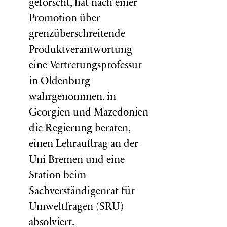
geforscht, hat nach einer
Promotion über
grenzüberschreitende
Produktverantwortung
eine Vertretungsprofessur
in Oldenburg
wahrgenommen, in
Georgien und Mazedonien
die Regierung beraten,
einen Lehrauftrag an der
Uni Bremen und eine
Station beim
Sachverständigenrat für
Umweltfragen (
SRU
)
absolviert.