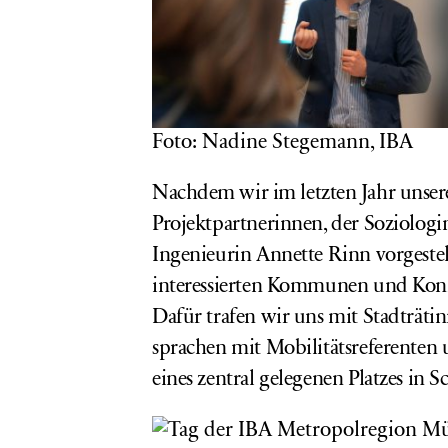
Foto: Nadine Stegemann, IBA
Nachdem wir im letzten Jahr
unser
Projektpartnerinnen, der Soziolog
Ingenieurin Annette Rinn vorgestel
interessierten Kommunen und Konkre
Dafür trafen wir uns mit Stadträti
sprachen mit Mobilitätsreferenten
eines zentral gelegenen Platzes in 