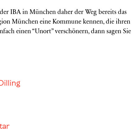
 der IBA in München daher der Weg bereits das
lregion München eine Kommune kennen, die ihren
infach einen “Unort” verschönern, dann sagen Sie
Dilling
tar