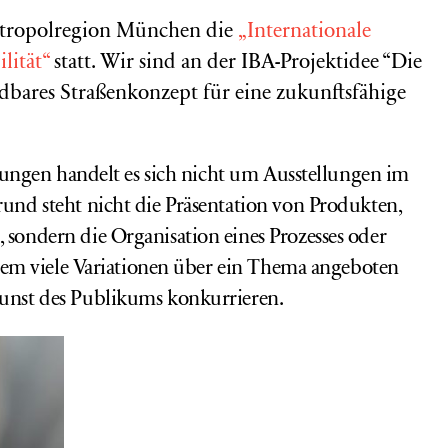
etropolregion München die
„Internationale
lität“
statt. Wir sind an der IBA-Projektidee “Die
ndbares Straßenkonzept für eine zukunftsfähige
lungen handelt es sich nicht um Ausstellungen im
nd steht nicht die Präsentation von Produkten,
ondern die Organisation eines Prozesses oder
dem viele Variationen über ein Thema angeboten
nst des Publikums konkurrieren.