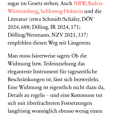
sogar im Gesetz stehen. Auch
NRW
,
Baden-
Württemberg
,
Schleswig-Holstein
und die
Literatur (etwa Schmidt/Schäfer, DÖV
2024, 688; Dilling, IR 2024, 171;
Dölling/Neumann, NZV 2025, 337)
empfehlen diesen Weg seit Längerem.
Man muss fairerweise sagen: Ob die
Widmung bzw. Teileinziehung das
eleganteste Instrument für tageszeitliche
Beschränkungen ist, lässt sich bezweifeln.
Eine Widmung ist eigentlich nicht dazu da,
Details zu regeln – und eine Kommune tut
sich mit überfrachteten Festsetzungen
langfristig womöglich ebenso wenig einen