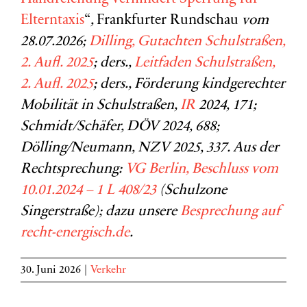
Elterntaxis
“
,
Frankfurter Rundschau
vom
28.07.2026;
Dilling, Gutachten Schulstraßen,
2. Aufl. 2025
; ders.,
Leitfaden Schulstraßen,
2. Aufl. 2025
; ders., Förderung kindgerechter
Mobilität in Schulstraßen,
IR
2024, 171;
Schmidt/Schäfer, DÖV 2024, 688;
Dölling/Neumann, NZV 2025, 337. Aus der
Rechtsprechung:
VG Berlin, Beschluss vom
10.01.2024 – 1 L 408/23
(Schulzone
Singerstraße); dazu unsere
Besprechung auf
recht-energisch.de
.
30. Juni 2026
|
Verkehr