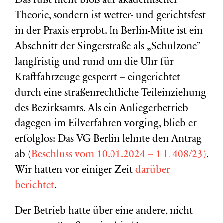
Das fußt nicht bloß auf akademischer
Theorie, sondern ist wetter- und gerichtsfest
in der Praxis erprobt. In Berlin-Mitte ist ein
Abschnitt der Singerstraße als „Schulzone”
langfristig und rund um die Uhr für
Kraftfahrzeuge gesperrt – eingerichtet
durch eine straßenrechtliche Teileinziehung
des Bezirksamts. Als ein Anliegerbetrieb
dagegen im Eilverfahren vorging, blieb er
erfolglos: Das VG Berlin lehnte den Antrag
ab (
Beschluss vom 10.01.2024 – 1 L 408/23)
.
Wir hatten vor einiger Zeit
darüber
berichtet
.
Der Betrieb hatte über eine andere, nicht