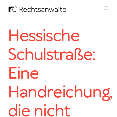
Zum
Inhalt
springen
Hessische
Schulstraße:
Eine
Handreichung,
die nicht