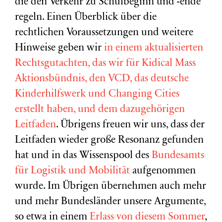
die den Verkehr zu Schulbeginn und -ende
regeln. Einen Überblick über die
rechtlichen Voraussetzungen und weitere
Hinweise geben wir
in einem aktualisierten
Rechtsgutachten, das wir für Kidical Mass
Aktionsbündnis, den VCD, das deutsche
Kinderhilfswerk und Changing Cities
erstellt haben, und dem dazugehörigen
Leitfaden
. Übrigens freuen wir uns, dass der
Leitfaden wieder große Resonanz gefunden
hat und in das Wissenspool des
Bundesamts
für Logistik und Mobilität
aufgenommen
wurde. Im Übrigen übernehmen auch mehr
und mehr Bundesländer unsere Argumente,
so etwa in einem
Erlass von diesem Sommer
,