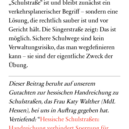
„Schulstraße” ist und bleibt zunächst ein
verkehrsplanerischer Begriff – sondern eine
Lösung, die rechtlich sauber ist und vor
Gericht hält. Die Singerstraße zeigt: Das ist
möglich. Sichere Schulwege sind kein
Verwaltungsrisiko, das man wegdefinieren
kann – sie sind der eigentliche Zweck der
Übung.
Dieser Beitrag beruht auf unserem
Gutachten zur hessischen Handreichung zu
Schulstraßen, das Frau Katy Walther (MdL
Hessen), bei uns in Auftrag gegeben hat.
Vertiefend:
“
Hessische Schulstraßen:
Handreichung verhindert Sperrung für