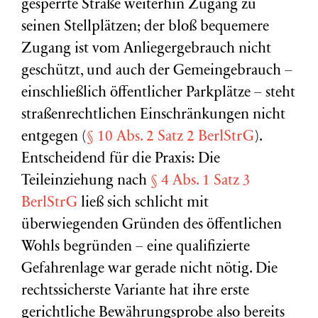
gesperrte Straße weiterhin Zugang zu
seinen Stellplätzen; der bloß bequemere
Zugang ist vom Anliegergebrauch nicht
geschützt, und auch der Gemeingebrauch –
einschließlich öffentlicher Parkplätze – steht
straßenrechtlichen Einschränkungen nicht
entgegen (
§ 10 Abs. 2 Satz 2 BerlStrG
).
Entscheidend für die Praxis: Die
Teileinziehung nach
§ 4 Abs. 1 Satz 3
BerlStrG
ließ sich schlicht mit
überwiegenden Gründen des öffentlichen
Wohls begründen – eine qualifizierte
Gefahrenlage war gerade nicht nötig. Die
rechtssicherste Variante hat ihre erste
gerichtliche Bewährungsprobe also bereits