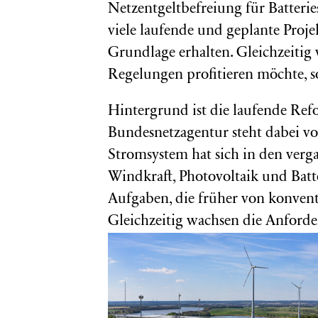
Netzentgeltbefreiung für Batteries
viele laufende und geplante Projek
Grundlage erhalten. Gleichzeitig
Regelungen profitieren möchte, so
Hintergrund ist die laufende Ref
Bundesnetzagentur steht dabei vo
Stromsystem hat sich in den verg
Windkraft, Photovoltaik und Ba
Aufgaben, die früher von konvent
Gleichzeitig wachsen die Anforder