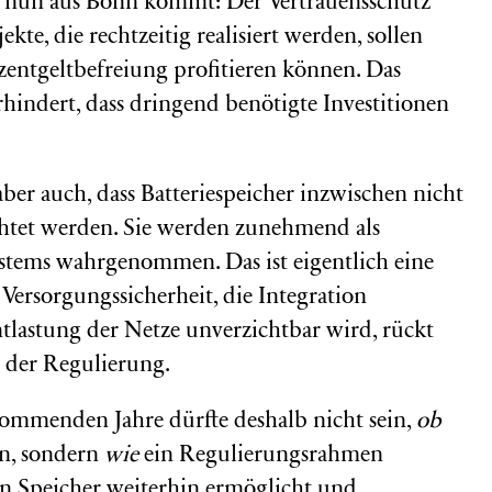
as nun aus Bonn kommt: Der Vertrauensschutz
kte, die rechtzeitig realisiert werden, sollen
entgeltbefreiung profitieren können. Das
rhindert, dass dringend benötigte Investitionen
aber auch, dass Batteriespeicher inzwischen nicht
htet werden. Sie werden zunehmend als
ystems wahrgenommen. Das ist eigentlich eine
Versorgungssicherheit, die Integration
tlastung der Netze unverzichtbar wird, rückt
s der Regulierung.
kommenden Jahre dürfte deshalb nicht sein,
ob
en, sondern
wie
ein Regulierungsrahmen
 in Speicher weiterhin ermöglicht und