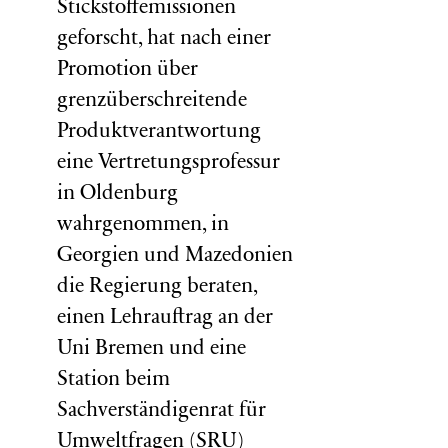
Stickstoffemissionen
geforscht, hat nach einer
Promotion über
grenzüberschreitende
Produktverantwortung
eine Vertretungsprofessur
in Oldenburg
wahrgenommen, in
Georgien und Mazedonien
die Regierung beraten,
einen Lehrauftrag an der
Uni Bremen und eine
Station beim
Sachverständigenrat für
Umweltfragen (
SRU
)