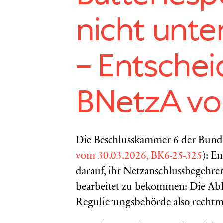
nicht unte
– Entschei
BNetzA vo
Die Beschlusskammer 6 der Bunde
vom 30.03.2026, BK6-25-325
): E
darauf, ihr Netzanschlussbegehr
bearbeitet zu bekommen: Die Ab
Regulierungsbehörde also rechtm