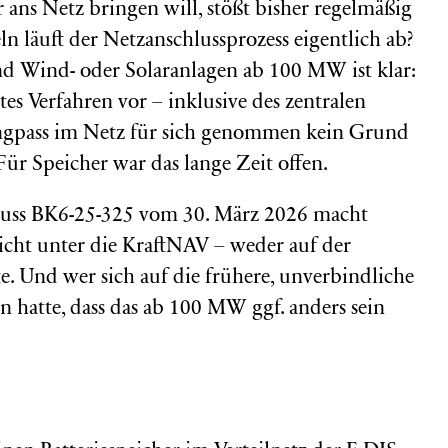
 ans Netz bringen will, stößt bisher regelmäßig
n läuft der Netzanschlussprozess eigentlich ab?
d Wind- oder Solaranlagen ab 100 MW ist klar:
tes Verfahren vor – inklusive des zentralen
sengpass im Netz für sich genommen kein Grund
Für Speicher war das lange Zeit offen.
chluss BK6-25-325 vom 30. März 2026 macht
 nicht unter die KraftNAV – weder auf der
te. Und wer sich auf die frühere, unverbindliche
 hatte, dass das ab 100 MW ggf. anders sein