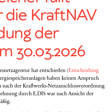
r die KraftNAV
dung der
m 30.03.2026
snetzagentur hat entschieden (
Entscheidung
nergiespeicheranlagen haben keinen Anspruch
en nach der Kraftwerks-Netzanschlussverordnung
lehnung durch E.DIS war nach Ansicht der
äßig.