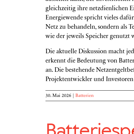
gleichzeitig ihre netzdienlichen E
Energiewende spricht vieles dafür,
Netz zu behandeln, sondern als T
wie der jeweils Speicher genutzt 
Die aktuelle Diskussion macht jed
erkennt die Bedeutung von Batter
an. Die bestehende Netzentgeltbef
Projektentwickler und Investoren i
30. Mai 2026
|
Batterien
Batteriespe