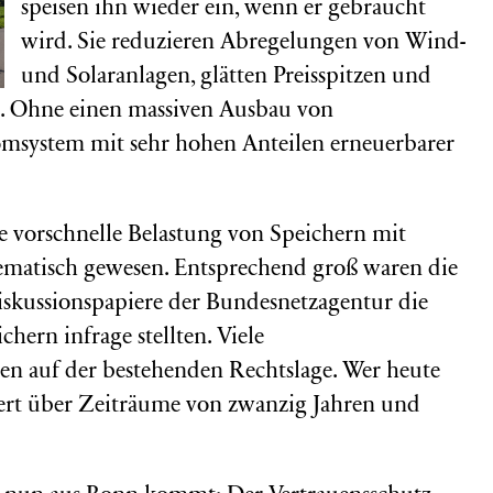
speisen ihn wieder ein, wenn er gebraucht
wird. Sie reduzieren Abregelungen von Wind-
und Solaranlagen, glätten Preisspitzen und
. Ohne einen massiven Ausbau von
omsystem mit sehr hohen Anteilen erneuerbarer
 vorschnelle Belastung von Speichern mit
ematisch gewesen. Entsprechend groß waren die
Diskussionspapiere der Bundesnetzagentur die
hern infrage stellten. Viele
ren auf der bestehenden Rechtslage. Wer heute
iert über Zeiträume von zwanzig Jahren und