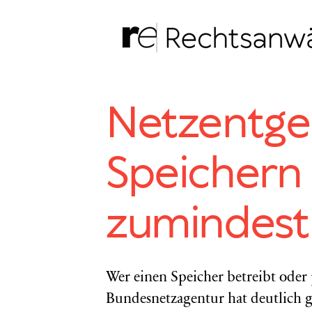
Zum
Inhalt
springen
Netzentge
Speichern 
zumindest
Wer einen Speicher betreibt oder 
Bundesnetzagentur hat deutlich g