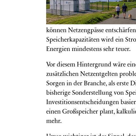
können Netzengpässe entschärfen
Speicherkapazitäten wird ein Str
Energien mindestens sehr teuer.
Vor diesem Hintergrund wäre eine
zusätzlichen Netzentgelten probl
Sorgen in der Branche, als erste 
bisherige Sonderstellung von Speic
Investitionsentscheidungen basie
einen Großspeicher plant, kalkul
mehr.