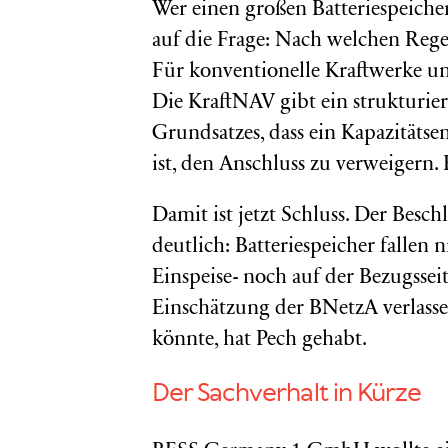
Wer einen großen Batteriespeicher
auf die Frage: Nach welchen Regel
Für konventionelle Kraftwerke un
Die KraftNAV gibt ein strukturier
Grundsatzes, dass ein Kapazität
ist, den Anschluss zu verweigern. 
Damit ist jetzt Schluss. Der Bes
deutlich: Batteriespeicher fallen
Einspeise- noch auf der Bezugssei
Einschätzung der BNetzA verlassen
könnte, hat Pech gehabt.
Der Sachverhalt in Kürze