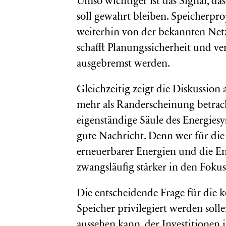
Umso wichtiger ist das Signal, d
soll gewahrt bleiben. Speicherproje
weiterhin von der bekannten Netz
schafft Planungssicherheit und ve
ausgebremst werden.
Gleichzeitig zeigt die Diskussion 
mehr als Randerscheinung betrac
eigenständige Säule des Energies
gute Nachricht. Denn wer für die 
erneuerbarer Energien und die En
zwangsläufig stärker in den Foku
Die entscheidende Frage für die 
Speicher privilegiert werden soll
aussehen kann, der Investitionen