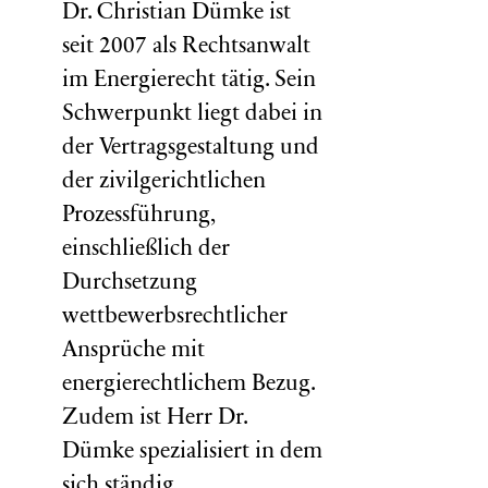
Dr. Christian Dümke ist
seit 2007 als Rechtsanwalt
im Energierecht tätig. Sein
Schwerpunkt liegt dabei in
der Vertragsgestaltung und
der zivilgerichtlichen
Prozessführung,
einschließlich der
Durchsetzung
wettbewerbsrechtlicher
Ansprüche mit
energierechtlichem Bezug.
Zudem ist Herr Dr.
Dümke spezialisiert in dem
sich ständig