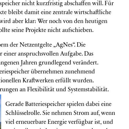
peicher nicht kurzfristig abschaffen will. Für
te bleibt damit eine zentrale wirtschaftliche
 wird aber klar: Wer noch von den heutigen
llte seine Projekte nicht aufschieben.
orm der Netzentgelte „AgNes“. Die
r einer anspruchsvollen Aufgabe. Das
angenen Jahren grundlegend verändert.
tteriespeicher übernehmen zunehmend
ionellen Kraftwerken erfüllt wurden.
ungen an Flexibilität und Systemstabilität.
Gerade Batteriespeicher spielen dabei eine
Schlüsselrolle. Sie nehmen Strom auf, wenn
viel erneuerbare Energie verfügbar ist, und